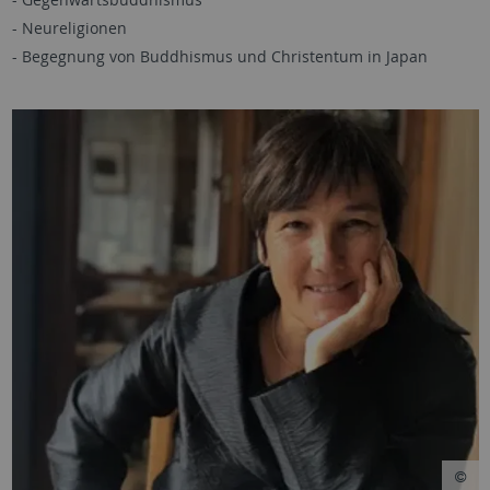
- Neureligionen
- Begegnung von Buddhismus und Christentum in Japan