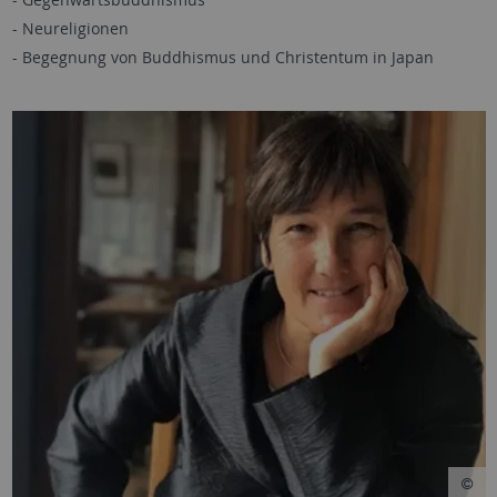
- Neureligionen
- Begegnung von Buddhismus und Christentum in Japan