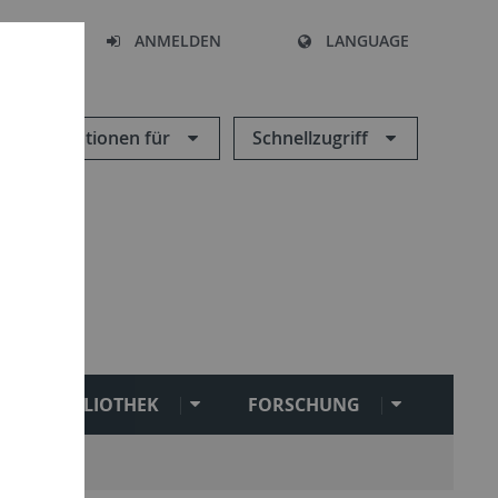
HEN
ANMELDEN
LANGUAGE
Informationen für
Schnellzugriff
BIBLIOTHEK
FORSCHUNG