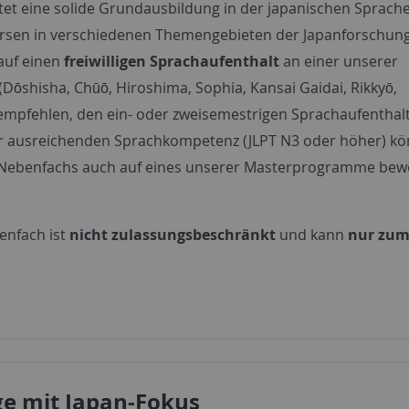
tet eine solide Grundausbildung in der japanischen Sprache
rsen in verschiedenen Themengebieten der Japanforschung
auf einen
freiwilligen Sprachaufenthalt
an einer unserer
(Dōshisha, Chūō, Hiroshima, Sophia, Kansai Gaidai, Rikkyō,
r empfehlen, den ein- oder zweisemestrigen Sprachaufenthal
ner ausreichenden Sprachkompetenz (JLPT N3 oder höher) k
-Nebenfachs auch auf eines unserer Masterprogramme be
enfach ist
nicht zulassungsbeschränkt
und kann
nur zu
e mit Japan-Fokus