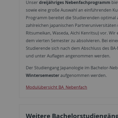
Unser
dreijähriges Nebenfachprogramm
bie
sowie eine große Auswahl an einführenden Ku
Programm bereitet die Studierenden optimal 
zahlreichen japanischen Partneruniversitäten 
Ritsumeikan, Waseda, Aichi Kenritsu) vor. Wi
dem vierten Semester zu absolvieren. Bei ei
Studierende sich nach dem Abschluss des BA
und unter Auflagen angenommen werden.
Der Studiengang Japanologie im Bachelor-Neb
Wintersemester
aufgenommen werden.
Modulübersicht BA_Nebenfach
Weitere Bachelorstudiengäng