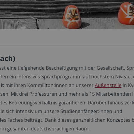
fach)
st eine tiefgehende Beschäftigung mit der Gesellschaft, Sp
bieten ein intensives Sprachprogramm auf höchstem Niveau, 
alt
mit Ihren Kommiliton:innen an unserer
Außenstelle
in Ky
rsen. Mit drei Professuren und mehr als 15 Mitarbeitenden 
tes Betreuungsverhältnis garantieren. Darüber hinaus ver
 die sich intensiv um unsere Studienanfänger:innen und
es Faches beiträgt. Dank dieses ganzheitlichen Konzeptes 
im gesamten deutschsprachigen Raum.