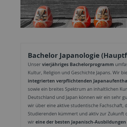
Bachelor Japanologie (Haupt
Unser
vierjähriges Bachelorprogramm
umfas
Kultur, Religion und Geschichte Japans. Wir 
integrierten verpflichtenden Japanaufenth
sowie ein breites Spektrum an inhaltlichen Ku
Deutschland und Japan können wir ein sehr gu
wir über eine aktive studentische Fachschaft,
Studierenden kümmert und aktiv zur Zukunft d
wir
eine der besten Japanisch-Ausbildungen