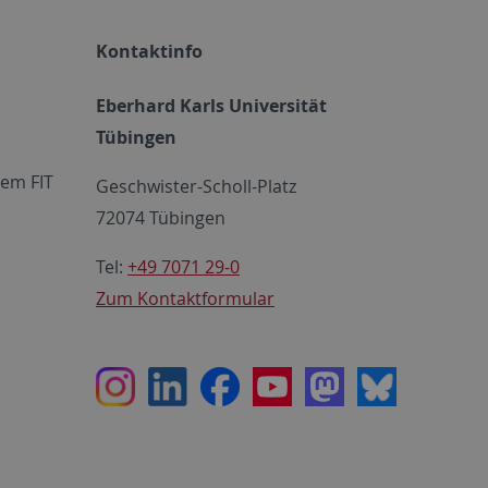
Kontaktinfo
Eberhard Karls Universität
Tübingen
em FIT
Geschwister-Scholl-Platz
72074 Tübingen
Tel:
+49 7071 29-0
Zum Kontaktformular
Instagram
LinkedIn
Facebook
Youtube
Mastodon
Bluesky