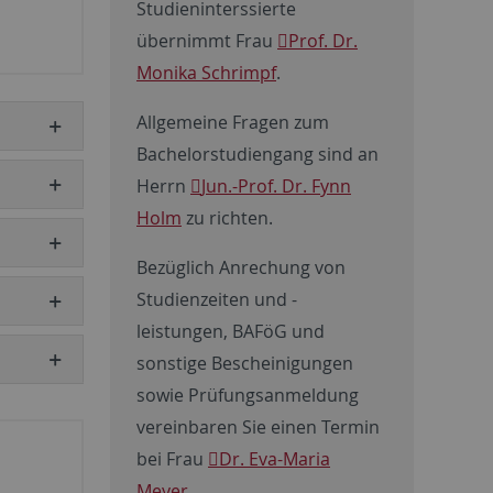
Studieninterssierte
übernimmt Frau
Prof. Dr.
Monika Schrimpf
.
Allgemeine Fragen zum
Bachelorstudiengang sind an
Herrn
Jun.-Prof. Dr. Fynn
Holm
zu richten.
Bezüglich Anrechung von
Studienzeiten und -
leistungen, BAFöG und
sonstige Bescheinigungen
sowie Prüfungsanmeldung
vereinbaren Sie einen Termin
bei Frau
Dr. Eva-Maria
Meyer
.