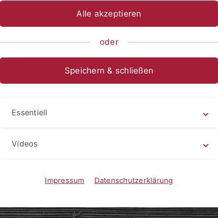
Alle akzeptieren
ische Fakultät
Fachbereiche
Asien-Orient-Wissenschaften
oder
Speichern & schließen
Essentiell
Videos
Impressum
Datenschutzerklärung