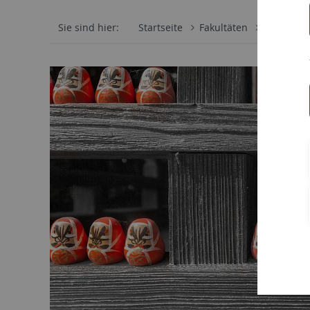
Sie sind hier:
Startseite
Fakultäten
Philosoph