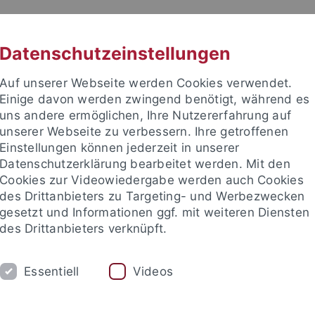
RACHE
UNI A-Z
KONTAKT
SUC
Datenschutzeinstellungen
Auf unserer Webseite werden Cookies verwendet.
Einige davon werden zwingend benötigt, während es
uns andere ermöglichen, Ihre Nutzererfahrung auf
unserer Webseite zu verbessern. Ihre getroffenen
Einstellungen können jederzeit in unserer
Datenschutzerklärung bearbeitet werden. Mit den
Cookies zur Videowiedergabe werden auch Cookies
des Drittanbieters zu Targeting- und Werbezwecken
gesetzt und Informationen ggf. mit weiteren Diensten
des Drittanbieters verknüpft.
KYOTO ZENTRUM (TCJS)
EU CAMPUS
Essentiell
Videos
Praxisportal
Fachschaft
Lernhilfen
Häufige Fragen