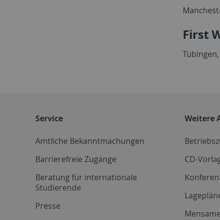
Mancheste
First 
Tübingen,
Service
Weitere 
Amtliche Bekanntmachungen
Betriebs
Barrierefreie Zugänge
CD-Vorla
Beratung für internationale
Konferen
Studierende
Lageplän
Presse
Mensam