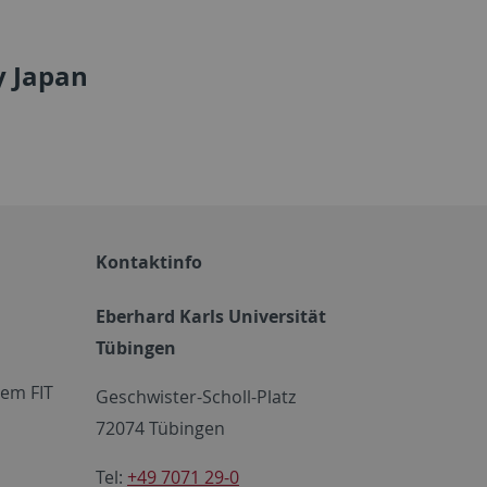
y Japan
Kontaktinfo
Eberhard Karls Universität
Tübingen
em FIT
Geschwister-Scholl-Platz
72074 Tübingen
Tel:
+49 7071 29-0