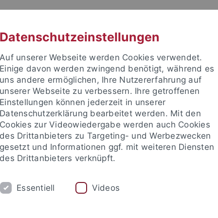
RACHE
UNI A-Z
KONTAKT
SUC
Datenschutzeinstellungen
Auf unserer Webseite werden Cookies verwendet.
Einige davon werden zwingend benötigt, während es
uns andere ermöglichen, Ihre Nutzererfahrung auf
unserer Webseite zu verbessern. Ihre getroffenen
Einstellungen können jederzeit in unserer
Datenschutzerklärung bearbeitet werden. Mit den
Cookies zur Videowiedergabe werden auch Cookies
des Drittanbieters zu Targeting- und Werbezwecken
gesetzt und Informationen ggf. mit weiteren Diensten
des Drittanbieters verknüpft.
KYOTO ZENTRUM (TCJS)
EU CAMPUS
Essentiell
Videos
beitskreis Japanische Religionen
The Japanese Alpine Empire