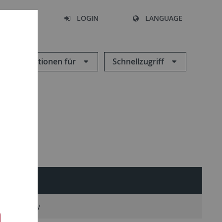
SEARCH
LOGIN
LANGUAGE
Informationen für
Schnellzugriff
n Microscopy