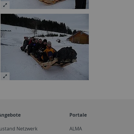
Angebote
Portale
zustand Netzwerk
ALMA