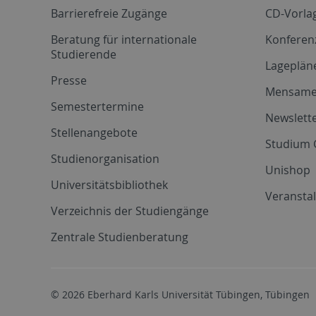
Barrierefreie Zugänge
CD-Vorla
Beratung für internationale
Konferen
Studierende
Lageplän
Presse
Mensam
Semestertermine
Newslette
Stellenangebote
Studium 
Studienorganisation
Unishop
Universitätsbibliothek
Veransta
Verzeichnis der Studiengänge
Zentrale Studienberatung
© 2026 Eberhard Karls Universität Tübingen, Tübingen