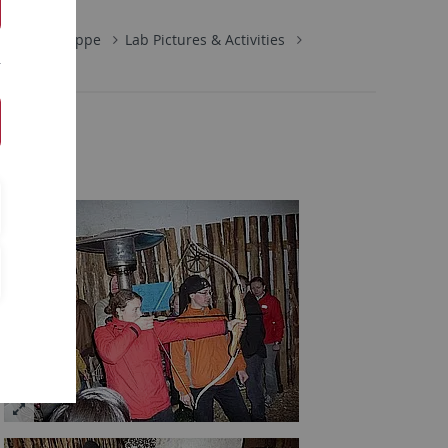
Arbeitsgruppe
Lab Pictures & Activities