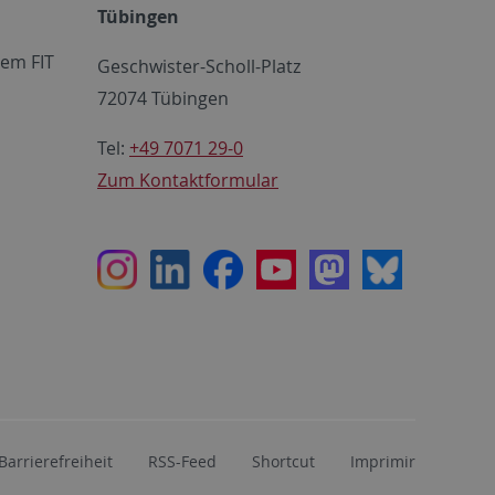
Tübingen
em FIT
Geschwister-Scholl-Platz
72074 Tübingen
Tel:
+49 7071 29-0
Zum Kontaktformular
Instagram
LinkedIn
Facebook
Youtube
Mastodon
Bluesky
Barrierefreiheit
RSS-Feed
Shortcut
Imprimir