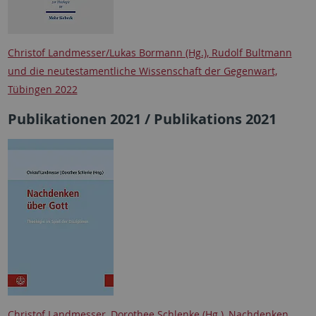
Christof Landmesser/Lukas Bormann (Hg.), Rudolf Bultmann
und die neutestamentliche Wissenschaft der Gegenwart,
Tübingen 2022
Publikationen 2021 / Publikations 2021
Christof Landmesser, Dorothee Schlenke (Hg.), Nachdenken