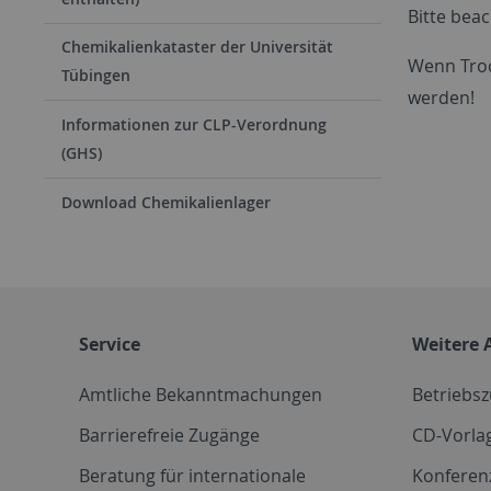
Bitte beac
Chemikalienkataster der Universität
Wenn Troc
Tübingen
werden!
Informationen zur CLP-Verordnung
(GHS)
Download Chemikalienlager
Service
Weitere 
Amtliche Bekanntmachungen
Betriebs
Barrierefreie Zugänge
CD-Vorla
Beratung für internationale
Konferen