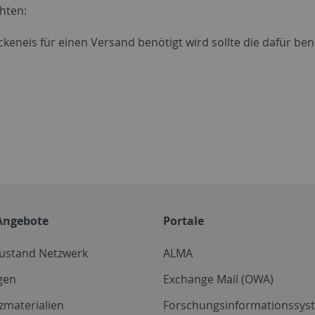
hten:
keneis für einen Versand benötigt wird sollte die dafür be
Angebote
Portale
zustand Netzwerk
ALMA
gen
Exchange Mail (OWA)
zmaterialien
Forschungsinformationssyst