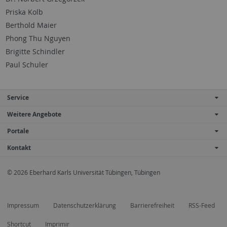
Priska Kolb
Berthold Maier
Phong Thu Nguyen
Brigitte Schindler
Paul Schuler
Service
Weitere Angebote
Portale
Kontakt
© 2026 Eberhard Karls Universität Tübingen, Tübingen
Impressum
Datenschutzerklärung
Barrierefreiheit
RSS-Feed
Shortcut
Imprimir