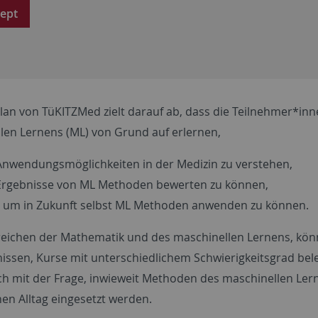
ept
lan von TüKITZMed zielt darauf ab, dass die Teilnehmer*in
len Lernens (ML) von Grund auf erlernen,
nwendungsmöglichkeiten in der Medizin zu verstehen,
rgebnisse von ML Methoden bewerten zu können,
 um in Zukunft selbst ML Methoden anwenden zu können.
reichen der Mathematik und des maschinellen Lernens, könn
issen, Kurse mit unterschiedlichem Schwierigkeitsgrad bel
ich mit der Frage, inwieweit Methoden des maschinellen Ler
hen Alltag eingesetzt werden.