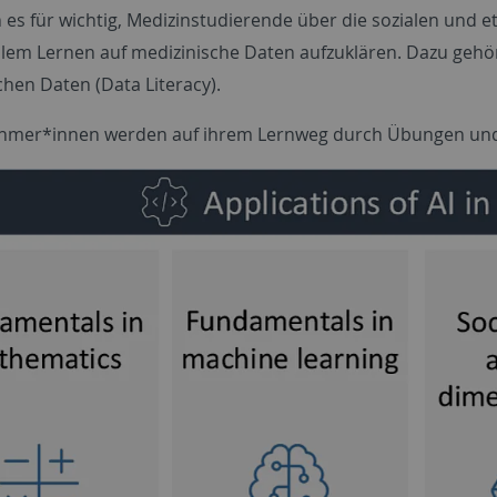
n es für wichtig, Medizinstudierende über die sozialen und
lem Lernen auf medizinische Daten aufzuklären. Dazu gehö
chen Daten (Data Literacy).
ehmer*innen werden auf ihrem Lernweg durch Übungen und p