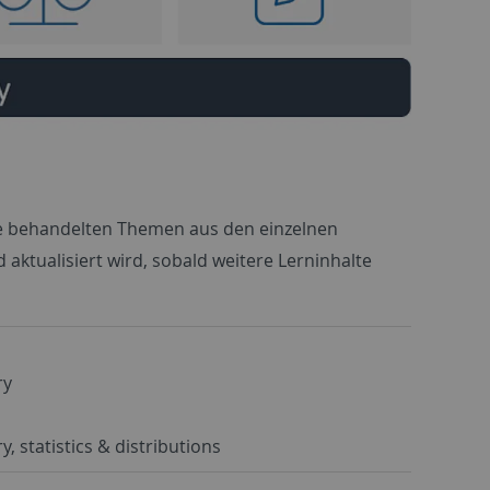
die behandelten Themen aus den einzelnen
d aktualisiert wird, sobald weitere Lerninhalte
ry
y, statistics & distributions