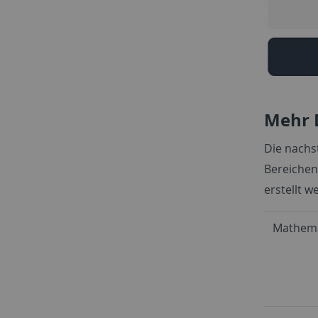
Mehr 
Die nachs
Bereichen.
erstellt w
Mathema