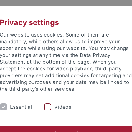
UNI A-Z
KONTAKT
Privacy settings
Our website uses cookies. Some of them are
mandatory, while others allow us to improve your
experience while using our website. You may change
your settings at any time via the Data Privacy
Statement at the bottom of the page. When you
akultät
accept the cookies for video playback, third-party
ik
providers may set additional cookies for targeting and
advertising purposes and your data may be linked to
the third party’s other services.
Essential
Videos
LEHRE
GRUPPE
PUBLIKATIONEN