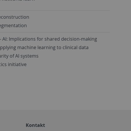
econstruction
segmentation
 - AI: Implications for shared decision-making
applying machine learning to clinical data
rity of AI systems
cs initiative
Kontakt