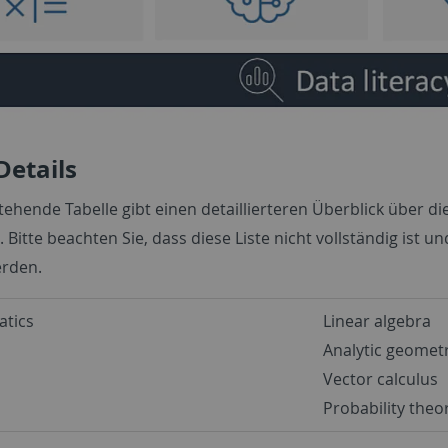
Details
tehende Tabelle gibt einen detaillierteren Überblick über 
 Bitte beachten Sie, dass diese Liste nicht vollständig ist un
erden.
tics
Linear algebra
Analytic geomet
Vector calculus
Probability theor