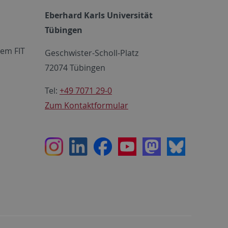
Eberhard Karls Universität
Tübingen
em FIT
Geschwister-Scholl-Platz
72074 Tübingen
Tel:
+49 7071 29-0
Zum Kontaktformular
Instagram
LinkedIn
Facebook
Youtube
Mastodon
Bluesky