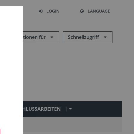
SEARCH
LOGIN
LANGUAGE
Informationen für
Schnellzugriff
ABSCHLUSSARBEITEN