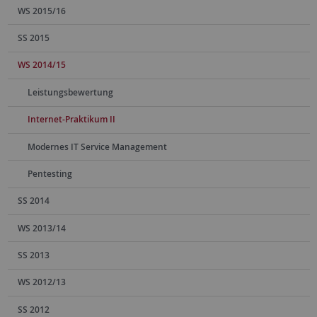
WS 2015/16
SS 2015
WS 2014/15
Leistungsbewertung
Internet-Praktikum II
Modernes IT Service Management
Pentesting
SS 2014
WS 2013/14
SS 2013
WS 2012/13
SS 2012