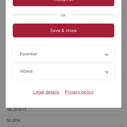
WS 2021/22
SS 2021
or
WS 2020/21
Save & close
SS 2020
WS 2019/20
Essential
SS 2019
WS 2018/19
Videos
SS 2018
WS 2017/18
Legal details
Privacy policy
SS 2017
WS 2016/17
SS 2016