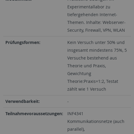
Experimentallabor zu
tiefergehenden Internet-
Themen. Inhalte: Webserver-
Security, Firewall, VPN, WLAN
Prüfungsformen:
Kein Versuch unter 50% und
insgesamt mindestens 75%, 5
Versuche bestehend aus
Theorie und Praxis,
Gewichtung
Theorie:Praxis=1:2, Testat
zählt wie 1 Versuch
Verwendbarkeit:
-
Teilnahmevoraussetzungen:
INF4341
Kommunikationsnetze (auch
parallel),