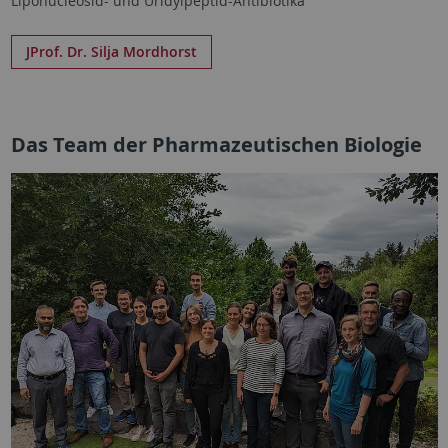
Liponucleosid- und Uridylpeptid-Antibiotika
JProf. Dr. Silja Mordhorst
Das Team der Pharmazeutischen Biologie