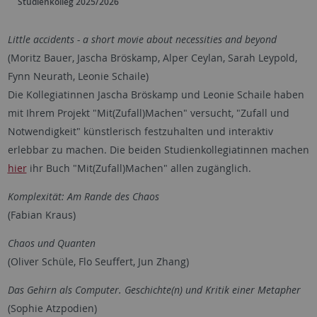
Studienkolleg 2025/2026
Little accidents - a short movie about necessities and beyond
(Moritz Bauer, Jascha Bröskamp, Alper Ceylan, Sarah Leypold,
Fynn Neurath, Leonie Schaile)
Die Kollegiatinnen Jascha Bröskamp und Leonie Schaile haben
mit Ihrem Projekt "Mit(Zufall)Machen" versucht, "Zufall und
Notwendigkeit" künstlerisch festzuhalten und interaktiv
erlebbar zu machen. Die beiden Studienkollegiatinnen machen
hier
ihr Buch "Mit(Zufall)Machen" allen zugänglich.
Komplexität: Am Rande des Chaos
(Fabian Kraus)
Chaos und Quanten
(Oliver Schüle, Flo Seuffert, Jun Zhang)
Das Gehirn als Computer. Geschichte(n) und Kritik einer Metapher
(Sophie Atzpodien)