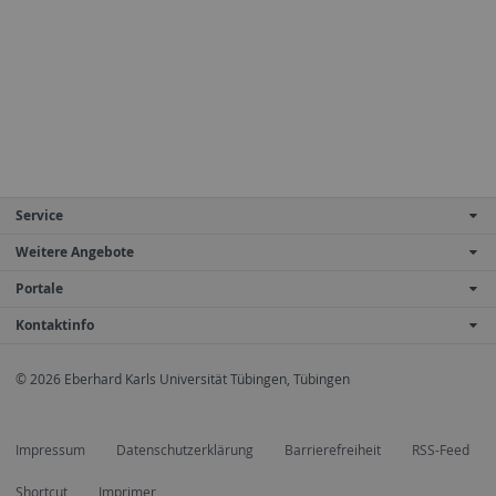
Service
Weitere Angebote
Portale
Kontaktinfo
© 2026 Eberhard Karls Universität Tübingen, Tübingen
Impressum
Datenschutzerklärung
Barrierefreiheit
RSS-Feed
Shortcut
Imprimer