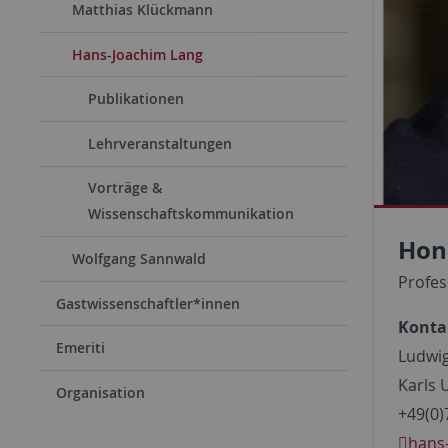
Matthias Klückmann
Hans-Joachim Lang
Publikationen
Lehrveranstaltungen
Vorträge &
Wissenschaftskommunikation
Hon.
Wolfgang Sannwald
Profes
Gastwissenschaftler*innen
Konta
Emeriti
Ludwig
Karls 
Organisation
+49(0)
hans