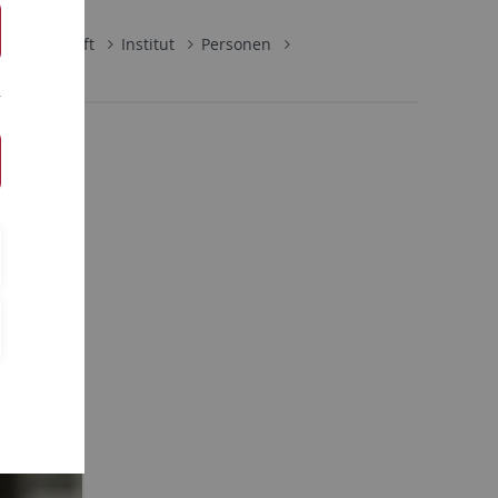
wissenschaft
Institut
Personen