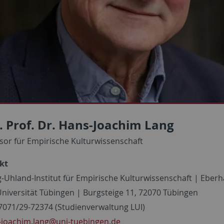
 Prof. Dr. Hans-Joachim Lang
sor für Empirische Kulturwissenschaft
kt
-Uhland-Institut für Empirische Kulturwissenschaft | Eber
Universität Tübingen | Burgsteige 11, 72070 Tübingen
7071/29-72374 (Studienverwaltung LUI)
-joachim.lang
@uni-tuebingen.de