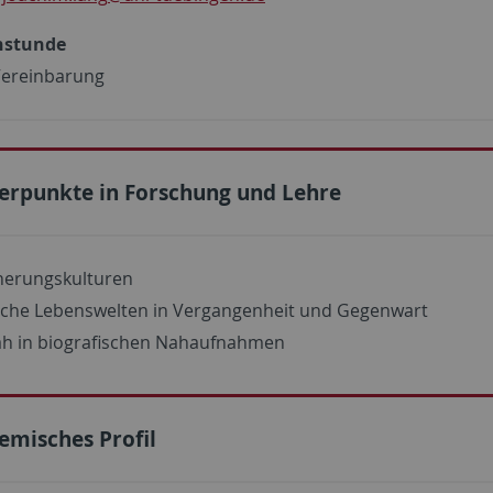
hstunde
Vereinbarung
erpunkte in Forschung und Lehre
nerungskulturen
sche Lebenswelten in Vergangenheit und Gegenwart
h in biografischen Nahaufnahmen
emisches Profil