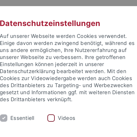
RACHE
UNI A-Z
KONTAKT
SUC
Datenschutzeinstellungen
Auf unserer Webseite werden Cookies verwendet.
Einige davon werden zwingend benötigt, während es
uns andere ermöglichen, Ihre Nutzererfahrung auf
unserer Webseite zu verbessern. Ihre getroffenen
Einstellungen können jederzeit in unserer
e Fakultät
Datenschutzerklärung bearbeitet werden. Mit den
für Empirische Kulturwissensc
Cookies zur Videowiedergabe werden auch Cookies
des Drittanbieters zu Targeting- und Werbezwecken
gesetzt und Informationen ggf. mit weiteren Diensten
des Drittanbieters verknüpft.
DIUM
AKTUELLES
Essentiell
Videos
Alumni
Veranstaltungen
Ausstellungen
LUI-Podcast