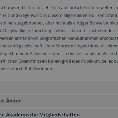
schung und Lehre bezieht sich auf jüdische Lebenswelten i
heit und Gegenwart. In diesem allgemeinen Horizont steht
 ein herausgehobener, aber nicht als einziger Schwerpunkt
n. Die jeweiligen Forschungsfelder – darunter insbesondere 
 werden anhand von biografischen Nahaufnahmen erschlos
schen und gesellschaftlichen Kontexte eingeordnet. Als eine
 Aspekt meiner Arbeit verstehe ich die anschauliche Vermit
aftlichen Erkenntnissen für ein größeres Publikum, sei es d
sei es durch Publikationen.
lle Ämter
le Akademische Mitgliedschaften