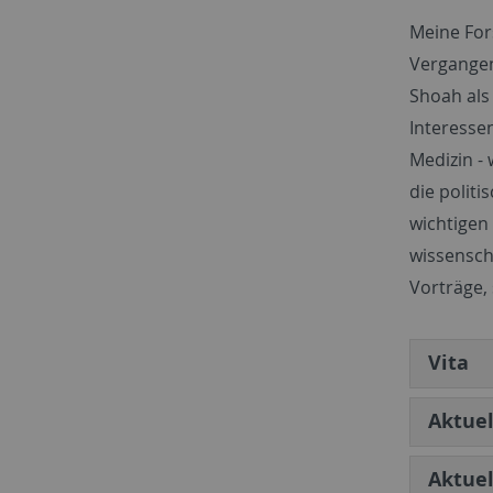
Meine For
Vergangen
Shoah als
Interesse
Medizin -
die politi
wichtigen
wissensch
Vorträge, 
Vita
Aktue
Aktuel