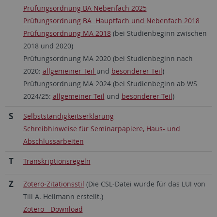
Prüfungsordnung BA Nebenfach 2025
Prüfungsordnung BA Hauptfach und Nebenfach 2018
Prüfungsordnung MA 2018
(bei Studienbeginn zwischen
2018 und 2020)
Prüfungsordnung MA 2020 (bei Studienbeginn nach
2020:
allgemeiner Teil
und
besonderer Teil
)
Prüfungsordnung MA 2024 (bei Studienbeginn ab WS
2024/25:
allgemeiner Teil
und
besonderer Teil
)
S
Selbstständigkeitserklärung
Schreibhinweise für Seminarpapiere, Haus- und
Abschlussarbeiten
T
Transkriptionsregeln
Z
Zotero-Zitationsstil
(Die CSL-Datei wurde für das LUI von
Till A. Heilmann erstellt.)
Zotero - Download