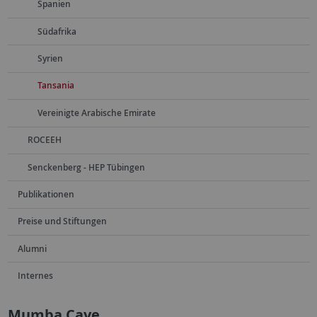
Spanien
Südafrika
Syrien
Tansania
Vereinigte Arabische Emirate
ROCEEH
Senckenberg - HEP Tübingen
Publikationen
Preise und Stiftungen
Alumni
Internes
Mumba Cave