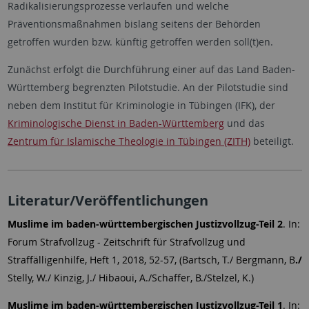
Radikalisierungsprozesse verlaufen und welche
Präventionsmaßnahmen bislang seitens der Behörden
getroffen wurden bzw. künftig getroffen werden soll(t)en.
Zunächst erfolgt die Durchführung einer auf das Land Baden-
Württemberg begrenzten Pilotstudie. An der Pilotstudie sind
neben dem Institut für Kriminologie in Tübingen (IFK), der
Kriminologische Dienst in Baden-Württemberg
und das
Zentrum für Islamische Theologie in Tübingen (ZITH)
beteiligt.
Literatur/Veröffentlichungen
Muslime im baden-württembergischen Justizvollzug-Teil 2
.
In:
Forum Strafvollzug - Zeitschrift für Strafvollzug und
Straffälligenhilfe, Heft 1, 2018, 52-57, (
Bartsch, T./ Bergmann, B
./
Stelly, W./ Kinzig, J./ Hibaoui, A./Schaffer, B./Stelzel, K.)
Muslime im baden-württembergischen Justizvollzug-Teil 1
.
In: