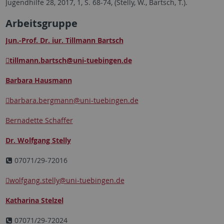
Jugendhilfe 28, 2017, 1, S. 68-74, (Stelly, W., Bartsch, T.).
Arbeitsgruppe
Jun.-Prof. Dr. iur. Tillmann Bartsch
tillmann.bartsch
@uni-tuebingen.de
Barbara Hausmann
barbara.bergmann
@uni-tuebingen.de
Bernadette Schaffer
Dr. Wolfgang Stelly
07071/29-72016
wolfgang.stelly
@uni-tuebingen.de
Katharina Stelzel
07071/29-72024