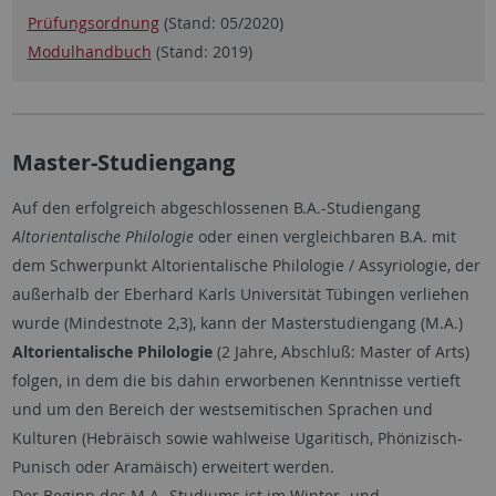
Prüfungsordnung
(Stand: 05/2020)
Modulhandbuch
(Stand: 2019)
Master-Studiengang
Auf den erfolgreich abgeschlossenen B.A.-Studiengang
Altorientalische Philologie
oder einen vergleichbaren B.A. mit
dem Schwerpunkt Altorientalische Philologie / Assyriologie, der
außerhalb der Eberhard Karls Universität Tübingen verliehen
wurde (Mindestnote 2,3), kann der Masterstudiengang (M.A.)
Altorientalische Philologie
(2 Jahre, Abschluß: Master of Arts)
folgen, in dem die bis dahin erworbenen Kenntnisse vertieft
und um den Bereich der westsemitischen Sprachen und
Kulturen (Hebräisch sowie wahlweise Ugaritisch, Phönizisch-
Punisch oder Aramäisch) erweitert werden.
Der Beginn des M.A.-Studiums ist im Winter- und