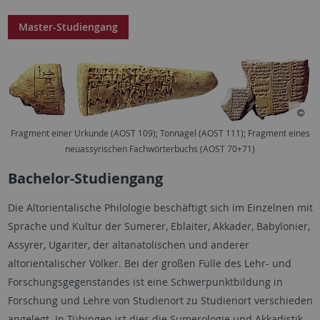
Master-Studiengang
Fragment einer Urkunde (AOST 109); Tonnagel (AOST 111); Fragment eines
neuassyrischen Fachwörterbuchs (AOST 70+71)
Bachelor-Studiengang
Die Altorientalische Philologie beschäftigt sich im Einzelnen mit
Sprache und Kultur der Sumerer, Eblaiter, Akkader, Babylonier,
Assyrer, Ugariter, der altanatolischen und anderer
altorientalischer Völker. Bei der großen Fülle des Lehr- und
Forschungsgegenstandes ist eine Schwerpunktbildung in
Forschung und Lehre von Studienort zu Studienort verschieden
angelegt. In Tübingen ist dies die Sumerologie und Akkadistik