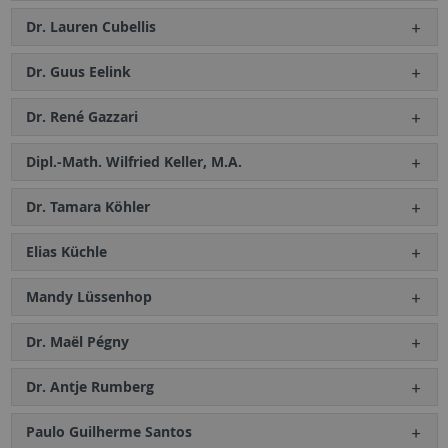
Dr. Lauren Cubellis
Dr. Guus Eelink
Dr. René Gazzari
Dipl.-Math. Wilfried Keller, M.A.
Dr. Tamara Köhler
Elias Küchle
Mandy Lüssenhop
Dr. Maël Pégny
Dr. Antje Rumberg
Paulo Guilherme Santos