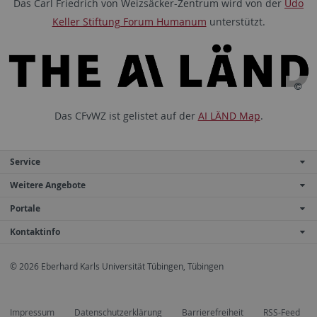
Das Carl Friedrich von Weizsäcker-Zentrum wird von der
Udo
Keller Stiftung Forum Humanum
unterstützt.
Das CFvWZ ist gelistet auf der
AI LÄND Map
.
Service
Weitere Angebote
Portale
Kontaktinfo
© 2026 Eberhard Karls Universität Tübingen, Tübingen
Impressum
Datenschutzerklärung
Barrierefreiheit
RSS-Feed