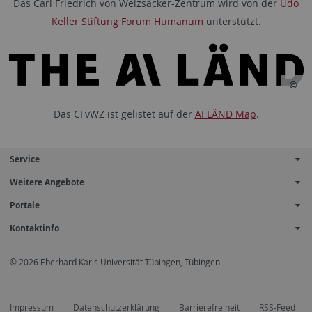
Das Carl Friedrich von Weizsäcker-Zentrum wird von der
Udo
Keller Stiftung Forum Humanum
unterstützt.
Das CFvWZ ist gelistet auf der
AI LÄND Map
.
Service
Weitere Angebote
Portale
Kontaktinfo
© 2026 Eberhard Karls Universität Tübingen, Tübingen
Impressum
Datenschutzerklärung
Barrierefreiheit
RSS-Feed