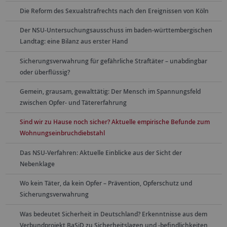
Die Reform des Sexualstrafrechts nach den Ereignissen von Köln
Der NSU-Untersuchungsausschuss im baden-württembergischen
Landtag: eine Bilanz aus erster Hand
Sicherungsverwahrung für gefährliche Straftäter – unabdingbar
oder überflüssig?
Gemein, grausam, gewalttätig: Der Mensch im Spannungsfeld
zwischen Opfer- und Tätererfahrung
Sind wir zu Hause noch sicher? Aktuelle empirische Befunde zum
Wohnungseinbruchdiebstahl
Das NSU-Verfahren: Aktuelle Einblicke aus der Sicht der
Nebenklage
Wo kein Täter, da kein Opfer – Prävention, Opferschutz und
Sicherungsverwahrung
Was bedeutet Sicherheit in Deutschland? Erkenntnisse aus dem
Verbundprojekt BaSiD zu Sicherheitslagen und -befindlichkeiten