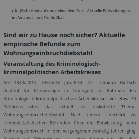
(Un-)Sicherheit auf und neben dem Feld – Aktuelle Entwicklungen
im Amateur- und Profifußball
Sind wir zu Hause noch sicher? Aktuelle
empirische Befunde zum
Wohnungseinbruchdiebstahl
Veranstaltung des Kriminologisch-
kriminalpolitischen Arbeitskreises
Am 18.06.2015 referierte Jun.-Prof. Dr. Tillmann Bartsch
(Institut für Kriminologie in Tübingen) im Rahmen des
Kriminologisch-kriminalpolitischen Arbeitskreises vor etwa 70
Zuhörern über das aktuell viel diskutierte Thema
Wohnungseinbruchdiebstahl. Nach einem Überblick zu
kriminalstatistischen Befunden über die Entwicklung beim
Wohnungseinbruch in den vergangenen zwanzig Jahren ging
Bartsch auf Erkenntnisse aus einer Studie ein, die das