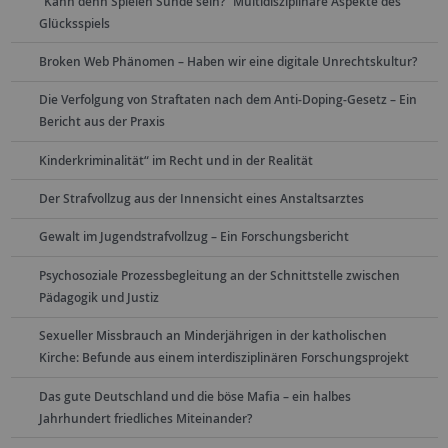
"Kann denn Spielen Sünde sein?“ Multidisziplinäre Aspekte des
Glücksspiels
Broken Web Phänomen – Haben wir eine digitale Unrechtskultur?
Die Verfolgung von Straftaten nach dem Anti-Doping-Gesetz – Ein
Bericht aus der Praxis
Kinderkriminalität“ im Recht und in der Realität
Der Strafvollzug aus der Innensicht eines Anstaltsarztes
Gewalt im Jugendstrafvollzug – Ein Forschungsbericht
Psychosoziale Prozessbegleitung an der Schnittstelle zwischen
Pädagogik und Justiz
Sexueller Missbrauch an Minderjährigen in der katholischen
Kirche: Befunde aus einem interdisziplinären Forschungsprojekt
Das gute Deutschland und die böse Mafia – ein halbes
Jahrhundert friedliches Miteinander?