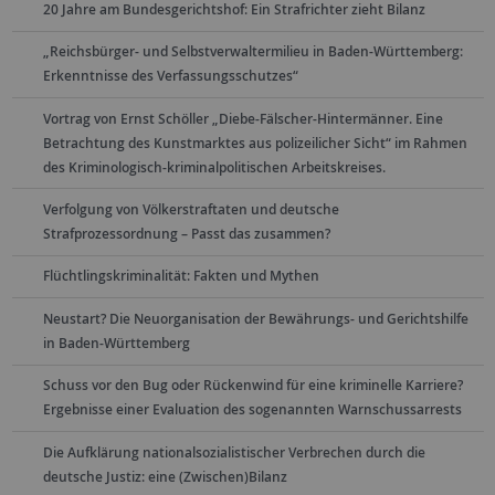
20 Jahre am Bundesgerichtshof: Ein Strafrichter zieht Bilanz
„Reichsbürger- und Selbstverwaltermilieu in Baden-Württemberg:
Erkenntnisse des Verfassungsschutzes“
Vortrag von Ernst Schöller „Diebe-Fälscher-Hintermänner. Eine
Betrachtung des Kunstmarktes aus polizeilicher Sicht“ im Rahmen
des Kriminologisch-kriminalpolitischen Arbeitskreises.
Verfolgung von Völkerstraftaten und deutsche
Strafprozessordnung – Passt das zusammen?
Flüchtlingskriminalität: Fakten und Mythen
Neustart? Die Neuorganisation der Bewährungs- und Gerichtshilfe
in Baden-Württemberg
Schuss vor den Bug oder Rückenwind für eine kriminelle Karriere?
Ergebnisse einer Evaluation des sogenannten Warnschussarrests
Die Aufklärung nationalsozialistischer Verbrechen durch die
deutsche Justiz: eine (Zwischen)Bilanz