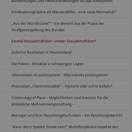
Auswirkungen und Herausforderungen für das Hilfesystem
Kinderpornographie als Massendelikt – eine neue Normalität?
„Aus der Wurstküche?“ – Ein Bericht aus der Praxis der
Strafgesetzgebung des Bundes
Einmal Sexualstraftäter - immer Sexualstraftäter?
Jüdische Realitäten in Deutschland
Die Polizei – Einsätze in schwierigen Lagen
Alternativen im Justizsystem – Alternatives Justizsystem?
Phänomen „Clankriminalität“ – Hysterie oder echte Gefahr?
Criminology of Place – Möglichkeiten und Grenzen für die
polizeiliche Maßnahmengestaltung –
Betrüger und ihre Täuschungstechniken – Ein Forschungsbericht
"Kann denn Spielen Sünde sein?“ Multidisziplinäre Aspekte des