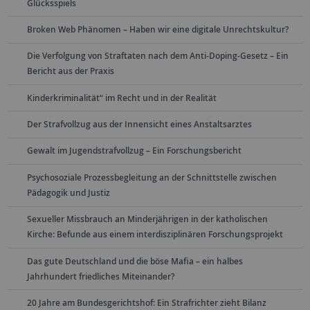
Glücksspiels
Broken Web Phänomen – Haben wir eine digitale Unrechtskultur?
Die Verfolgung von Straftaten nach dem Anti-Doping-Gesetz – Ein
Bericht aus der Praxis
Kinderkriminalität“ im Recht und in der Realität
Der Strafvollzug aus der Innensicht eines Anstaltsarztes
Gewalt im Jugendstrafvollzug – Ein Forschungsbericht
Psychosoziale Prozessbegleitung an der Schnittstelle zwischen
Pädagogik und Justiz
Sexueller Missbrauch an Minderjährigen in der katholischen
Kirche: Befunde aus einem interdisziplinären Forschungsprojekt
Das gute Deutschland und die böse Mafia – ein halbes
Jahrhundert friedliches Miteinander?
20 Jahre am Bundesgerichtshof: Ein Strafrichter zieht Bilanz