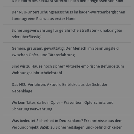
Die Reform des Sexualstrafrechts nach den Ereignissen von Köln
Der NSU-Untersuchungsausschuss im baden-württembergischen
Landtag: eine Bilanz aus erster Hand
Sicherungsverwahrung für gefährliche Straftäter – unabdingbar
oder überflüssig?
Gemein, grausam, gewalttätig: Der Mensch im Spannungsfeld
zwischen Opfer- und Tätererfahrung
Sind wir zu Hause noch sicher? Aktuelle empirische Befunde zum
Wohnungseinbruchdiebstahl
Das NSU-Verfahren: Aktuelle Einblicke aus der Sicht der
Nebenklage
Wo kein Täter, da kein Opfer – Prävention, Opferschutz und
Sicherungsverwahrung
Was bedeutet Sicherheit in Deutschland? Erkenntnisse aus dem
Verbundprojekt BaSiD zu Sicherheitslagen und -befindlichkeiten