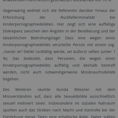
Gegenwärtig widmet sich die Referentin darüber hinaus der
Erforschung der Rückfallkriminalität bei
Kinderpornographiedelikten. Hier zeigt sich eine auffällige
Diskrepanz zwischen den Ängsten in der Bevölkerung und der
tatsächlichen Bedrohungslage: Dass eine wegen eines
Kinderpornographiedelikts verurteilte Person mit einem sog.
„hands on“-Delikt rückfällig werde, sei äußerst selten (unter 1
%). Das bedeutet, dass Personen, die wegen eines
Kinderpornographiedelikts auffällig und deshalb bestraft
werden, nicht auch notwendigerweise Missbrauchsdelikte
begehen.
Des Weiteren räumte Gunda Wössner mit dem
Missverständnis auf, dass alle Sexualdelikte ausschließlich
sexuell motiviert seien. Insbesondere im sozialen Nahraum
spielten auch das Streben nach Macht und Kontrolle bei der
Entstehung dieser Taten eine erhebliche Rolle. Daher sollten