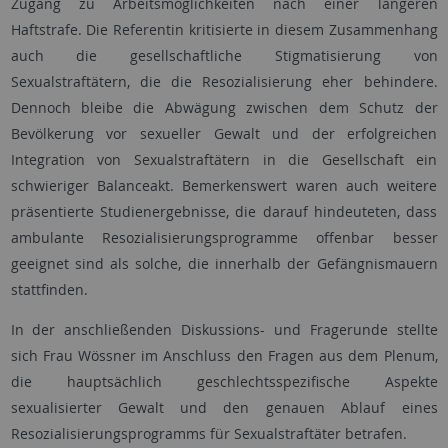
Zugang zu Arbeitsmöglichkeiten nach einer längeren
Haftstrafe. Die Referentin kritisierte in diesem Zusammenhang
auch die gesellschaftliche Stigmatisierung von
Sexualstraftätern, die die Resozialisierung eher behindere.
Dennoch bleibe die Abwägung zwischen dem Schutz der
Bevölkerung vor sexueller Gewalt und der erfolgreichen
Integration von Sexualstraftätern in die Gesellschaft ein
schwieriger Balanceakt. Bemerkenswert waren auch weitere
präsentierte Studienergebnisse, die darauf hindeuteten, dass
ambulante Resozialisierungsprogramme offenbar besser
geeignet sind als solche, die innerhalb der Gefängnismauern
stattfinden.
In der anschließenden Diskussions- und Fragerunde stellte
sich Frau Wössner im Anschluss den Fragen aus dem Plenum,
die hauptsächlich geschlechtsspezifische Aspekte
sexualisierter Gewalt und den genauen Ablauf eines
Resozialisierungsprogramms für Sexualstraftäter betrafen.