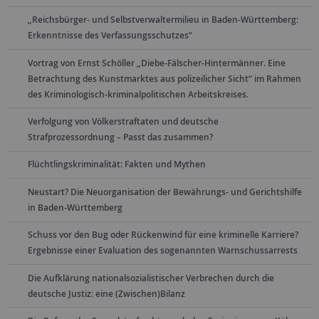
„Reichsbürger- und Selbstverwaltermilieu in Baden-Württemberg:
Erkenntnisse des Verfassungsschutzes“
Vortrag von Ernst Schöller „Diebe-Fälscher-Hintermänner. Eine
Betrachtung des Kunstmarktes aus polizeilicher Sicht“ im Rahmen
des Kriminologisch-kriminalpolitischen Arbeitskreises.
Verfolgung von Völkerstraftaten und deutsche
Strafprozessordnung – Passt das zusammen?
Flüchtlingskriminalität: Fakten und Mythen
Neustart? Die Neuorganisation der Bewährungs- und Gerichtshilfe
in Baden-Württemberg
Schuss vor den Bug oder Rückenwind für eine kriminelle Karriere?
Ergebnisse einer Evaluation des sogenannten Warnschussarrests
Die Aufklärung nationalsozialistischer Verbrechen durch die
deutsche Justiz: eine (Zwischen)Bilanz