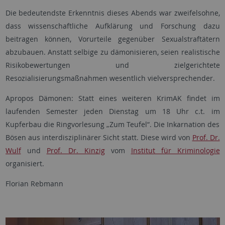
Die bedeutendste Erkenntnis dieses Abends war zweifelsohne,
dass wissenschaftliche Aufklärung und Forschung dazu
beitragen können, Vorurteile gegenüber Sexualstraftätern
abzubauen. Anstatt selbige zu dämonisieren, seien realistische
Risikobewertungen und zielgerichtete
Resozialisierungsmaßnahmen wesentlich vielversprechender.
Apropos Dämonen: Statt eines weiteren KrimAK findet im
laufenden Semester jeden Dienstag um 18 Uhr c.t. im
Kupferbau die Ringvorlesung „Zum Teufel“. Die Inkarnation des
Bösen aus interdisziplinärer Sicht statt. Diese wird von
Prof. Dr.
Wulf
und
Prof. Dr. Kinzig
vom
Institut für Kriminologie
organisiert.
Florian Rebmann