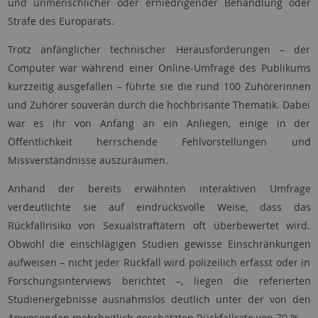
und unmenschlicher oder erniedrigender Behandlung oder
Strafe des Europarats.
Trotz anfänglicher technischer Herausforderungen – der
Computer war während einer Online-Umfrage des Publikums
kurzzeitig ausgefallen – führte sie die rund 100 Zuhörerinnen
und Zuhörer souverän durch die hochbrisante Thematik. Dabei
war es ihr von Anfang an ein Anliegen, einige in der
Öffentlichkeit herrschende Fehlvorstellungen und
Missverständnisse auszuräumen.
Anhand der bereits erwähnten interaktiven Umfrage
verdeutlichte sie auf eindrucksvolle Weise, dass das
Rückfallrisiko von Sexualstraftätern oft überbewertet wird.
Obwohl die einschlägigen Studien gewisse Einschränkungen
aufweisen – nicht jeder Rückfall wird polizeilich erfasst oder in
Forschungsinterviews berichtet –, liegen die referierten
Studienergebnisse ausnahmslos deutlich unter der von den
Anwesenden mehrheitlich geschätzten Rückfallrate von 70 %.