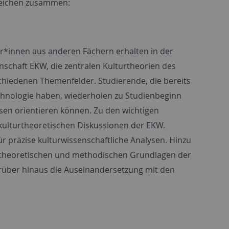
bereichen zusammen:
er*innen aus anderen Fächern erhalten in der
schaft EKW, die zentralen Kulturtheorien des
chiedenen Themenfelder. Studierende, die bereits
thnologie haben, wiederholen zu Studienbeginn
sen orientieren können. Zu den wichtigen
kulturtheoretischen Diskussionen der EKW.
 präzise kulturwissenschaftliche Analysen. Hinzu
 theoretischen und methodischen Grundlagen der
darüber hinaus die Auseinandersetzung mit den