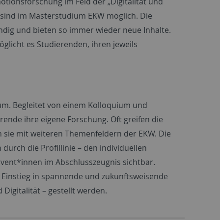
tionsforschung im Feld der „Digitalität und
en sind im Masterstudium EKW möglich. Die
dig und bieten so immer wieder neue Inhalte.
glicht es Studierenden, ihren jeweils
m. Begleitet von einem Kolloquium und
ende ihre eigene Forschung. Oft greifen die
en sie mit weiteren Themenfeldern der EKW. Die
urch die Profillinie – den individuellen
vent*innen im Abschlusszeugnis sichtbar.
 Einstieg in spannende und zukunftsweisende
igitalität – gestellt werden.