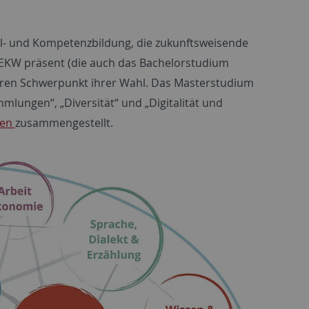
fil- und Kompetenzbildung, die zukunftsweisende
er EKW präsent (die auch das Bachelorstudium
deren Schwerpunkt ihrer Wahl. Das Masterstudium
lungen“, „Diversität“ und „Digitalität und
ien
zusammengestellt.