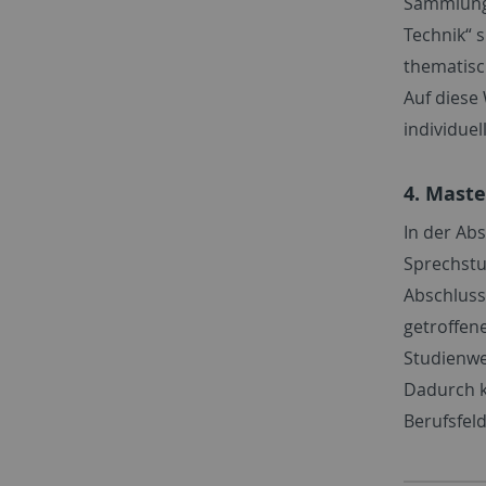
Sammlunge
Technik“ 
thematisc
Auf diese
individue
4. Maste
In der Ab
Sprechstu
Abschluss
getroffene
Studienwe
Dadurch k
Berufsfeld