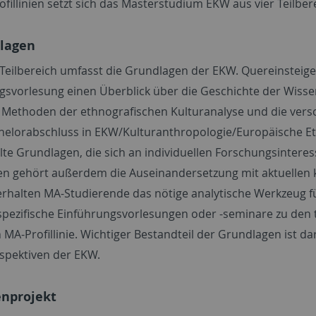
rofillinien setzt sich das Masterstudium EKW aus vier Teil
dlagen
 Teilbereich umfasst die Grundlagen der EKW. Quereinsteig
gsvorlesung einen Überblick über die Geschichte der Wissen
e Methoden der ethnografischen Kulturanalyse und die vers
helorabschluss in EKW/Kulturanthropologie/Europäische E
te Grundlagen, die sich an individuellen Forschungsinteres
n gehört außerdem die Auseinandersetzung mit aktuellen 
rhalten MA-Studierende das nötige analytische Werkzeug für
ezifische Einführungsvorlesungen oder -seminare zu den
 MA-Profillinie. Wichtiger Bestandteil der Grundlagen ist 
spektiven der EKW.
enprojekt