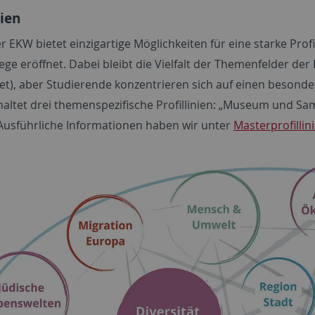
nien
r EKW bietet einzigartige Möglichkeiten für eine starke Pro
ege eröffnet. Dabei bleibt die Vielfalt der Themenfelder d
et), aber Studierende konzentrieren sich auf einen beson
altet drei themenspezifische Profillinien: „Museum und Samm
 Ausführliche Informationen haben wir unter
Masterprofillin