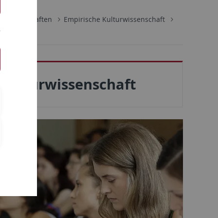
lwissenschaften
Empirische Kulturwissenschaft
Kulturwissenschaft