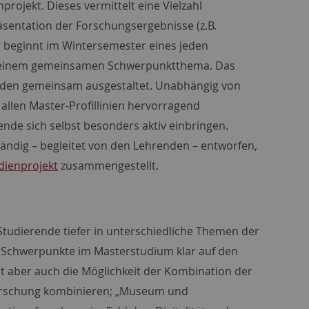
rojekt. Dieses vermittelt eine Vielzahl
äsentation der Forschungsergebnisse (z.B.
kt beginnt im Wintersemester eines jeden
zu einem gemeinsamen Schwerpunktthema. Das
nden gemeinsam ausgestaltet. Unabhängig von
allen Master-Profillinien hervorragend
nde sich selbst besonders aktiv einbringen.
ndig – begleitet von den Lehrenden – entworfen,
dienprojekt
zusammengestellt.
n Studierende tiefer in unterschiedliche Themen der
ie Schwerpunkte im Masterstudium klar auf den
ist aber auch die Möglichkeit der Kombination der
rforschung kombinieren; „Museum und