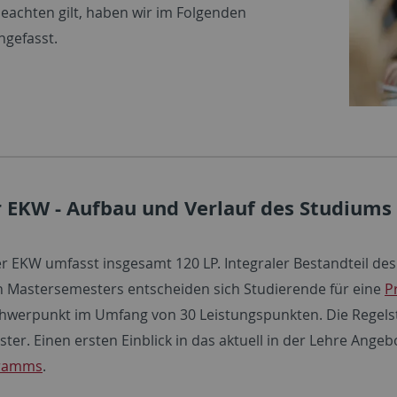
beachten gilt, haben wir im Folgenden
gefasst.
 EKW - Aufbau und Verlauf des Studiums
r EKW umfasst insgesamt 120 LP. Integraler Bestandteil des
n Mastersemesters entscheiden sich Studierende für eine
Pr
hwerpunkt im Umfang von 30 Leistungspunkten. Die Regelst
er. Einen ersten Einblick in das aktuell in der Lehre Angeb
gramms
.