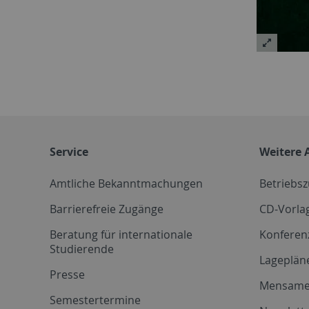
Service
Weitere 
Amtliche Bekanntmachungen
Betriebs
Barrierefreie Zugänge
CD-Vorla
Beratung für internationale
Konferen
Studierende
Lageplän
Presse
Mensam
Semestertermine