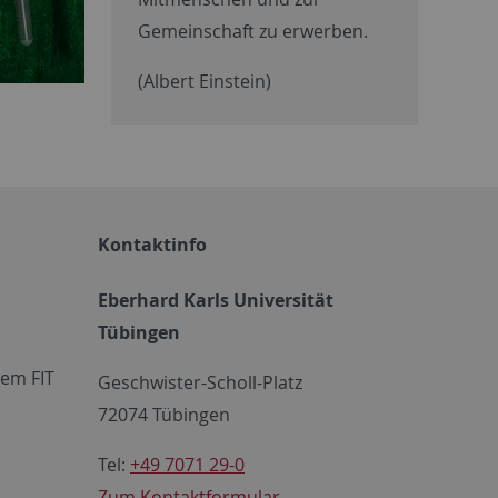
Gemeinschaft zu erwerben.
(Albert Einstein)
Kontaktinfo
Eberhard Karls Universität
Tübingen
em FIT
Geschwister-Scholl-Platz
72074 Tübingen
Tel:
+49 7071 29-0
Zum Kontaktformular