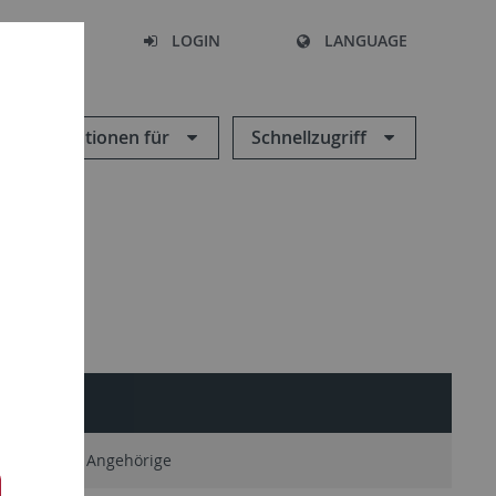
SEARCH
LOGIN
LANGUAGE
Informationen für
Schnellzugriff
SERVICE
Ehemalige Angehörige