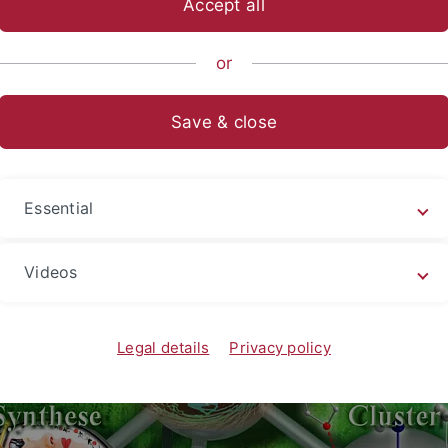
Accept all
sch-Naturwissenschaftliche Fakultät
...
Chemie
Institute
or
Save & close
kommen auf der Homepage des
epf
Essential
Videos
Legal details
Privacy policy