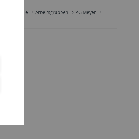
ische Chemie
Arbeitsgruppen
AG Meyer