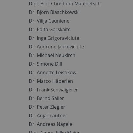
Dipl.-Biol. Christoph Maulbetsch
Dr. Björn Blaschkowski
Dr. Vilija Cauniene
Dr. Edita Garskaite
Dr. Inga Grigoraviciute
Dr. Audrone Jankeviciute
Dr. Michael Neukirch
Dr. Simone Dill
Dr. Annette Leistikow
Dr. Marco Häberlen
Dr. Frank Schwaigerer
Dr. Bernd Sailer
Dr. Peter Ziegler
Dr. Anja Trautner
Dr. Andreas Nägele
Dipl.-Chem. Silke Maier