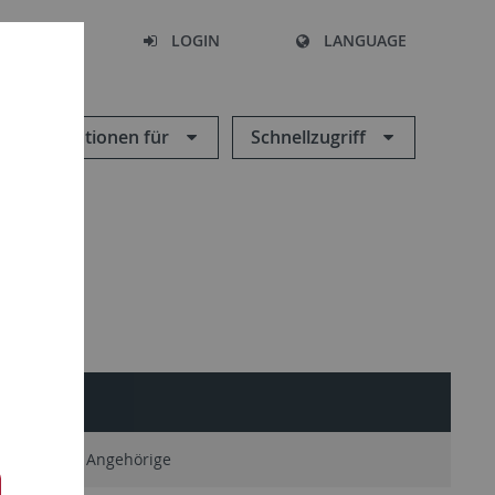
SEARCH
LOGIN
LANGUAGE
Informationen für
Schnellzugriff
SERVICE
Ehemalige Angehörige