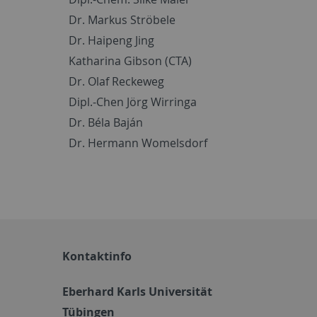
Dr. Markus Ströbele
Dr. Haipeng Jing
Katharina Gibson (CTA)
Dr. Olaf Reckeweg
Dipl.-Chen Jörg Wirringa
Dr. Béla Baján
Dr. Hermann Womelsdorf
Kontaktinfo
Eberhard Karls Universität
Tübingen