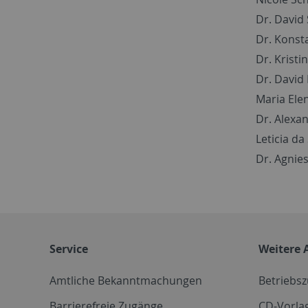
Dr. David
Dr. Konst
Dr. Kristin
Dr. David
Maria Ele
Dr. Alexa
Leticia da
Dr. Agni
Service
Weitere 
Amtliche Bekanntmachungen
Betriebs
Barrierefreie Zugänge
CD-Vorla