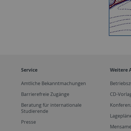
Service
Weitere 
Amtliche Bekanntmachungen
Betriebs
Barrierefreie Zugänge
CD-Vorla
Beratung für internationale
Konferen
Studierende
Lageplän
Presse
Mensam