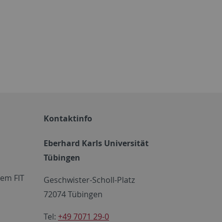
Kontaktinfo
Eberhard Karls Universität
Tübingen
em FIT
Geschwister-Scholl-Platz
72074 Tübingen
Tel:
+49 7071 29-0