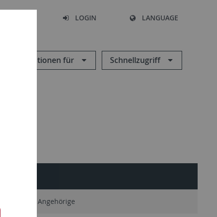
SEARCH
LOGIN
LANGUAGE
Informationen für
Schnellzugriff
SERVICE
Ehemalige Angehörige