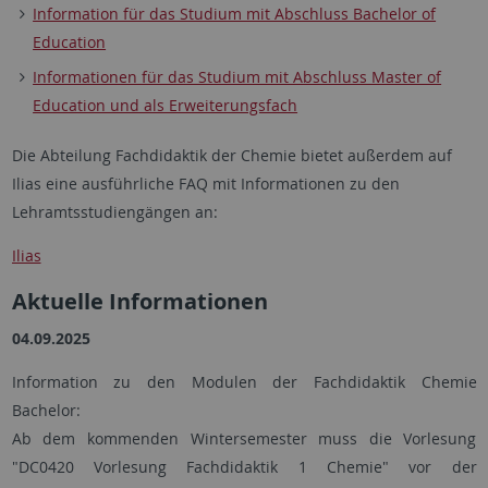
Information für das Studium mit Abschluss Bachelor of
Education
Informationen für das Studium mit Abschluss Master of
Education und als Erweiterungsfach
Die Abteilung Fachdidaktik der Chemie bietet außerdem auf
Ilias eine ausführliche FAQ mit Informationen zu den
Lehramtsstudiengängen an:
Ilias
Aktuelle Informationen
04.09.2025
Information zu den Modulen der Fachdidaktik Chemie
Bachelor:
Ab dem kommenden Wintersemester muss die Vorlesung
"DC0420 Vorlesung Fachdidaktik 1 Chemie" vor der