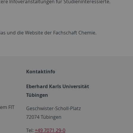
tere Infoveranstaltungen für Studieninteressierte.
lias und die Website der Fachschaft Chemie.
Kontaktinfo
Eberhard Karls Universität
Tübingen
em FIT
Geschwister-Scholl-Platz
72074 Tübingen
Tel:
+49 7071 29-0