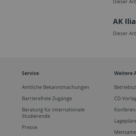
Dieser Arb
AK Ili
Dieser Arb
Service
Weitere 
Amtliche Bekanntmachungen
Betriebs
Barrierefreie Zugänge
CD-Vorla
Beratung für internationale
Konferen
Studierende
Lageplän
Presse
Mensam