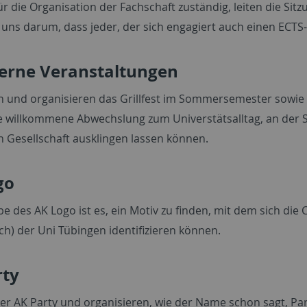
ür die Organisation der Fachschaft zuständig, leiten die Si
ns darum, dass jeder, der sich engagiert auch einen ECTS-P
terne Veranstaltungen
n und organisieren das Grillfest im Sommersemester sowie 
ne willkommene Abwechslung zum Universtätsalltag, an der
n Gesellschaft ausklingen lassen können.
go
be des AK Logo ist es, ein Motiv zu finden, mit dem sich di
ch) der Uni Tübingen identifizieren können.
rty
der AK Party und organisieren, wie der Name schon sagt, Par