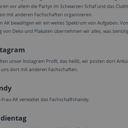
ren vor allem die Partys im Schwarzen Schaf und das Clubha
on mit anderen Fachschaften organisieren.
m AK bewältigen wir ein weites Spektrum von Aufgaben. Vom
g von Deko und Plakaten übernehmen wir alles, was benötigt
stagram
lten unser Instagram Profil, das heißt, wir posten dort An
 uns dort mit anderen Fachschaften.
ndy
n-Frau-AK verwaltet das Fachschaftshandy.
udientag