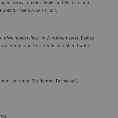
tzungen, verwalten die e-Mails und Website und
unkt für seine Arbeit erhält.
die Weihnachtsfeier im Wintersemester. Beides
 Studierende und Dozierende den Abend wohl
e Chemiker*innen (Studenten, Fachschaft,
tys.