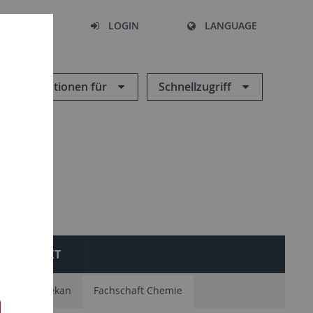
SEARCH
LOGIN
LANGUAGE
Informationen für
Schnellzugriff
KONTAKT
Studiendekan
Fachschaft Chemie