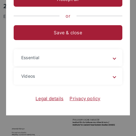
2016 wurde das IANES fünfzig Jahr!
or
Es wurden: Reden geschwungen ...
Save & close
Essential
Videos
Legal details
Privacy policy