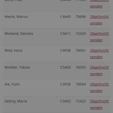
senden
Wesle, Marius
C4A45
78696
Nachricht
senden
Wieland, Daniela
C3A11
72420
Nachricht
senden
Wild, Hans
C4P28
78561
Nachricht
senden
Winkler, Tobias
C5A05
78593
Nachricht
senden
Xie, Yulin
C3P28
78564
Nachricht
senden
Zeleny, Maria
C3A02
72422
Nachricht
senden