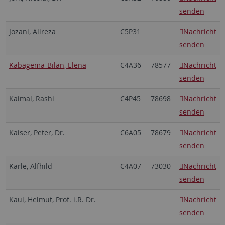
senden
Jozani, Alireza
C5P31
Nachricht
senden
Kabagema-Bilan, Elena
C4A36
78577
Nachricht
senden
Kaimal, Rashi
C4P45
78698
Nachricht
senden
Kaiser, Peter, Dr.
C6A05
78679
Nachricht
senden
Karle, Alfhild
C4A07
73030
Nachricht
senden
Kaul, Helmut, Prof. i.R. Dr.
Nachricht
senden