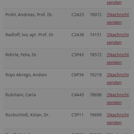
senden
Prohl, Andreas, Prof. Dr.
C2A25
76072
Nachricht
senden
Radloff, Ivo, apl. Prof. Dr.
C2A38
74151
Nachricht
senden
Röhrle, Felix, Dr.
C5P43
78572
Nachricht
senden
Royo Abrego, Andoni
C6P34
76218
Nachricht
senden
Rubiliani, Carla
C4A45
78696
Nachricht
senden
Rückschloß, Kilian, Dr.
C5P11
76699
Nachricht
senden