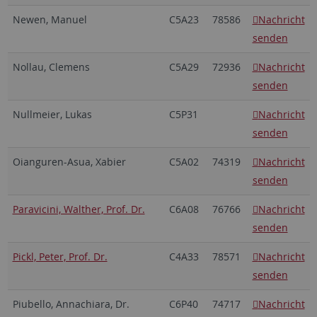
Newen, Manuel
C5A23
78586
Nachricht
senden
Nollau, Clemens
C5A29
72936
Nachricht
senden
Nullmeier, Lukas
C5P31
Nachricht
senden
Oianguren-Asua, Xabier
C5A02
74319
Nachricht
senden
Paravicini, Walther, Prof. Dr.
C6A08
76766
Nachricht
senden
Pickl, Peter, Prof. Dr.
C4A33
78571
Nachricht
senden
Piubello, Annachiara, Dr.
C6P40
74717
Nachricht