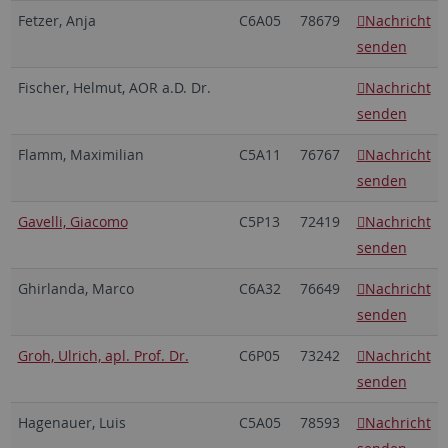
Fetzer, Anja
C6A05
78679
Nachricht
senden
Fischer, Helmut, AOR a.D. Dr.
Nachricht
senden
Flamm, Maximilian
C5A11
76767
Nachricht
senden
Gavelli, Giacomo
C5P13
72419
Nachricht
senden
Ghirlanda, Marco
C6A32
76649
Nachricht
senden
Groh, Ulrich, apl. Prof. Dr.
C6P05
73242
Nachricht
senden
Hagenauer, Luis
C5A05
78593
Nachricht