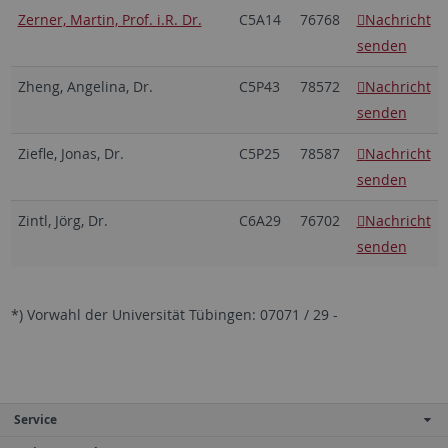
Zerner, Martin, Prof. i.R. Dr.
C5A14
76768
Nachricht
senden
Zheng, Angelina, Dr.
C5P43
78572
Nachricht
senden
Ziefle, Jonas, Dr.
C5P25
78587
Nachricht
senden
Zintl, Jörg, Dr.
C6A29
76702
Nachricht
senden
*) Vorwahl der Universität Tübingen: 07071 / 29 -
Service