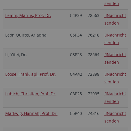
senden
Lemm, Marius, Prof. Dr.
C4P39
78563
Nachricht
senden
León Quirós, Ariadna
C6P34
76218
Nachricht
senden
Li, Yifei, Dr.
C3P28
78564
Nachricht
senden
Loose, Frank, apl. Prof. Dr.
C4A42
72898
Nachricht
senden
Lubich, Christian, Prof. Dr.
C3P25
72935
Nachricht
senden
Markwig, Hannah, Prof. Dr.
C5P40
74316
Nachricht
senden