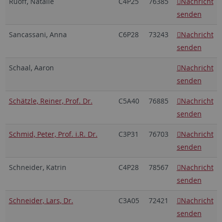
Ruoff, Natalie
C4P25
76385
Nachricht
senden
Sancassani, Anna
C6P28
73243
Nachricht
senden
Schaal, Aaron
Nachricht
senden
Schätzle, Reiner, Prof. Dr.
C5A40
76885
Nachricht
senden
Schmid, Peter, Prof. i.R. Dr.
C3P31
76703
Nachricht
senden
Schneider, Katrin
C4P28
78567
Nachricht
senden
Schneider, Lars, Dr.
C3A05
72421
Nachricht
senden