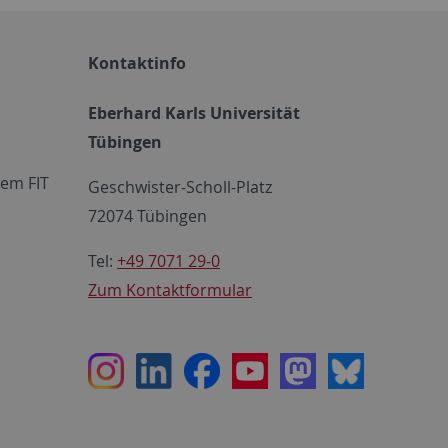
Kontaktinfo
Eberhard Karls Universität
Tübingen
em FIT
Geschwister-Scholl-Platz
72074 Tübingen
Tel:
+49 7071 29-0
Zum Kontaktformular
Instagram
LinkedIn
Facebook
Youtube
Mastodon
Bluesky