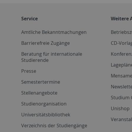
Service
Weitere 
Amtliche Bekanntmachungen
Betriebs
Barrierefreie Zugänge
CD-Vorla
Beratung für internationale
Konferen
Studierende
Lageplän
Presse
Mensam
Semestertermine
Newslette
Stellenangebote
Studium 
Studienorganisation
Unishop
Universitätsbibliothek
Veransta
Verzeichnis der Studiengänge