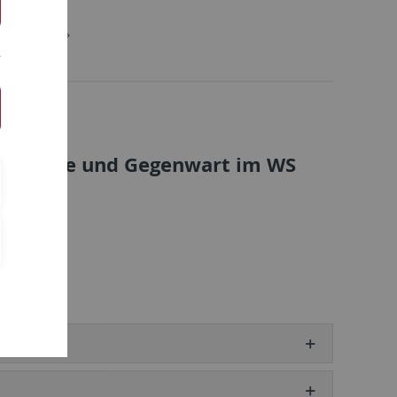
ssorInnen
 Moderne und Gegenwart im WS