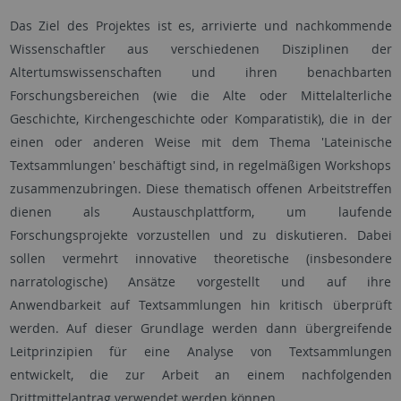
Das Ziel des Projektes ist es, arrivierte und nachkommende
Wissenschaftler aus verschiedenen Disziplinen der
Altertumswissenschaften und ihren benachbarten
Forschungsbereichen (wie die Alte oder Mittelalterliche
Geschichte, Kirchengeschichte oder Komparatistik), die in der
einen oder anderen Weise mit dem Thema 'Lateinische
Textsammlungen' beschäftigt sind, in regelmäßigen Workshops
zusammenzubringen. Diese thematisch offenen Arbeitstreffen
dienen als Austauschplattform, um laufende
Forschungsprojekte vorzustellen und zu diskutieren. Dabei
sollen vermehrt innovative theoretische (insbesondere
narratologische) Ansätze vorgestellt und auf ihre
Anwendbarkeit auf Textsammlungen hin kritisch überprüft
werden. Auf dieser Grundlage werden dann übergreifende
Leitprinzipien für eine Analyse von Textsammlungen
entwickelt, die zur Arbeit an einem nachfolgenden
Drittmittelantrag verwendet werden können.