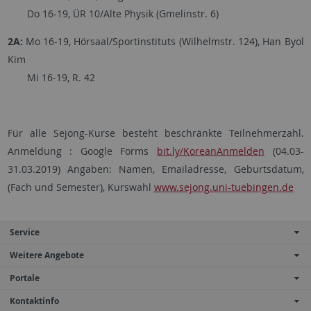
Do 16-19, ÜR 10/Alte Physik (Gmelinstr. 6)
2A:
Mo 16-19, Hörsaal/Sportinstituts (Wilhelmstr. 124), Han Byol
Kim
Mi 16-19, R. 42
Für alle Sejong-Kurse besteht beschränkte Teilnehmerzahl.
Anmeldung : Google Forms
bit.ly/KoreanAnmelden
(04.03-
31.03.2019) Angaben: Namen, Emailadresse, Geburtsdatum,
(Fach und Semester), Kurswahl
www.sejong.uni-tuebingen.de
Service
Weitere Angebote
Portale
Kontaktinfo