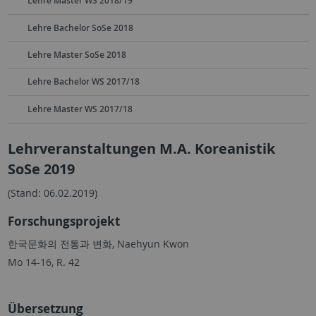
Lehre Master WS 2018/19
Lehre Bachelor SoSe 2018
Lehre Master SoSe 2018
Lehre Bachelor WS 2017/18
Lehre Master WS 2017/18
Lehrveranstaltungen M.A. Koreanistik
SoSe 2019
(Stand: 06.02.2019)
Forschungsprojekt
한국문화의 전통과 변화, Naehyun Kwon
Mo 14-16, R. 42
Übersetzung