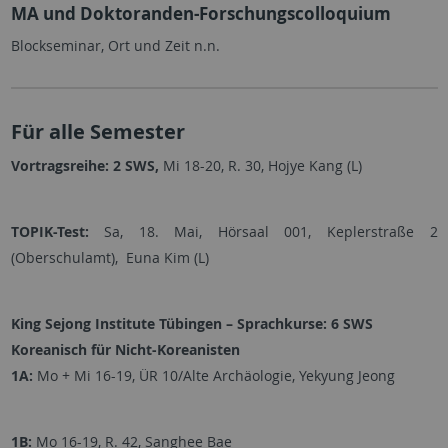
MA und Doktoranden-Forschungscolloquium
Blockseminar, Ort und Zeit n.n.
Für alle Semester
Vortragsreihe: 2 SWS,
Mi 18-20, R. 30, Hojye Kang (L)
TOPIK-Test:
Sa, 18. Mai, Hörsaal 001, Keplerstraße 2
(Oberschulamt), Euna Kim (L)
King Sejong Institute Tübingen – Sprachkurse: 6 SWS
Koreanisch für Nicht-Koreanisten
1A:
Mo + Mi 16-19, ÜR 10/Alte Archäologie, Yekyung Jeong
1B:
Mo 16-19, R. 42, Sanghee Bae