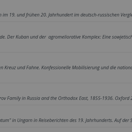
m 19. und frühen 20. Jahrhundert im deutsch-russischen Vergleich
 Erde. Der Kuban und der agromeliorative Komplex: Eine sowjeti
en Kreuz und Fahne. Konfessionelle Mobilisierung und die nati
rov Family in Russia and the Orthodox East, 1855-1936. Oxford 
tum" in Ungarn in Reiseberichten des 19. Jahrhunderts. Auf der