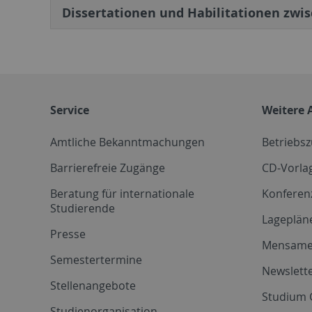
Dissertationen und Habilitationen zwis
Service
Weitere 
Amtliche Bekanntmachungen
Betriebs
Barrierefreie Zugänge
CD-Vorla
Beratung für internationale
Konferen
Studierende
Lageplän
Presse
Mensam
Semestertermine
Newslette
Stellenangebote
Studium 
Studienorganisation