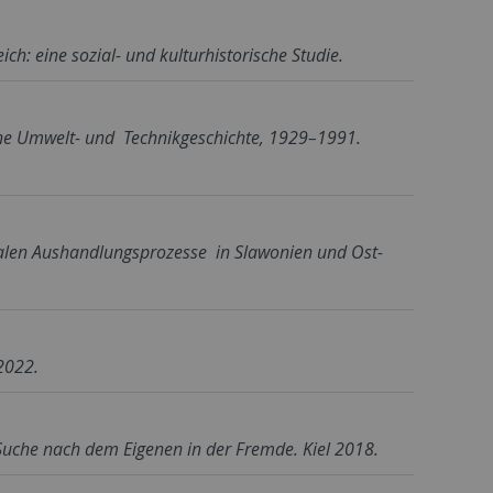
: eine sozial- und kulturhistorische Studie.
sche Umwelt- und Technikgeschichte, 1929–1991.
onalen Aushandlungsprozesse in Slawonien und Ost-
2022.
 Suche nach dem Eigenen in der Fremde. Kiel 2018.