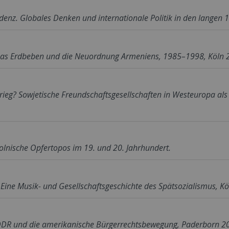
ndenz. Globales Denken und internationale Politik in den langen 
 Das Erdbeben und die Neuordnung Armeniens, 1985–1998, Köln 
rieg? Sowjetische Freundschaftsgesellschaften in Westeuropa als
lnische Opfertopos im 19. und 20. Jahrhundert.
ine Musik- und Gesellschaftsgeschichte des Spätsozialismus, Kö
 DDR und die amerikanische Bürgerrechtsbewegung, Paderborn 2