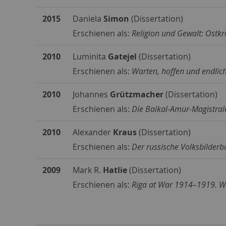
2015
Daniela
Simon
(Dissertation)
Erschienen als:
Religion und Gewalt: Ostk
2010
Luminita
Gatejel
(Dissertation)
Erschienen als:
Warten, hoffen und endlic
2010
Johannes
Grützmacher
(Dissertation)
Erschienen als:
Die Baikal-Amur-Magistral
2010
Alexander
Kraus
(Dissertation)
Erschienen als:
Der russische Volksbilder
2009
Mark R.
Hatlie
(Dissertation)
Erschienen als:
Riga at War 1914–1919. Wa