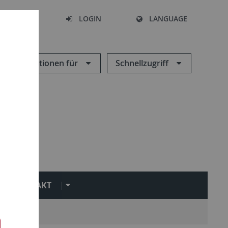
SEARCH
LOGIN
LANGUAGE
Informationen für
Schnellzugriff
KONTAKT