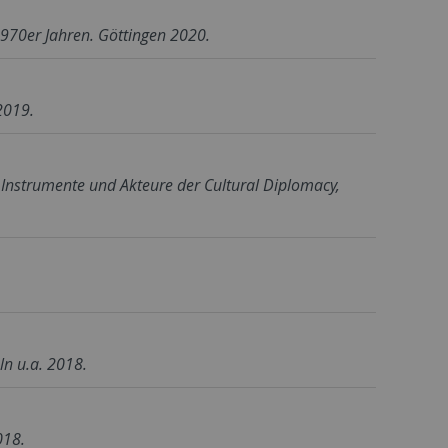
1970er Jahren. Göttingen 2020.
2019.
 Instrumente und Akteure der Cultural Diplomacy
,
ln u.a. 2018.
018.