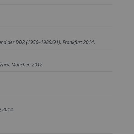
 und der DDR (1956–1989/91), Frankfurt 2014.
režnev, München 2012.
g 2014.