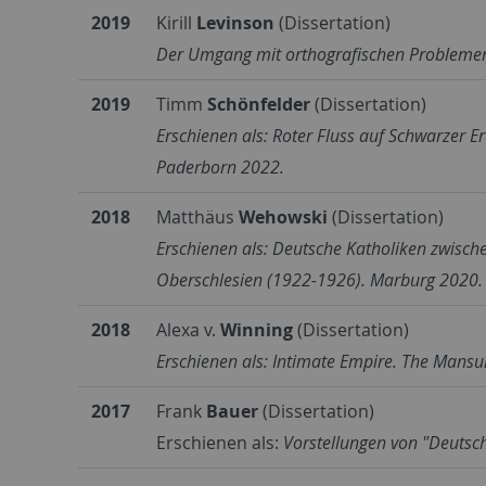
2019
Kirill
Levinson
(Dissertation)
Der Umgang mit orthografischen Problemen i
2019
Timm
Schönfelder
(Dissertation)
Erschienen als: Roter Fluss auf Schwarzer
Paderborn 2022.
2018
Matthäus
Wehowski
(Dissertation)
Erschienen als: Deutsche Katholiken zwisch
Oberschlesien (1922-1926). Marburg 2020.
2018
Alexa v.
Winning
(Dissertation)
Erschienen als: Intimate Empire. The Mansu
2017
Frank
Bauer
(Dissertation)
Erschienen als:
Vorstellungen von "Deutsch