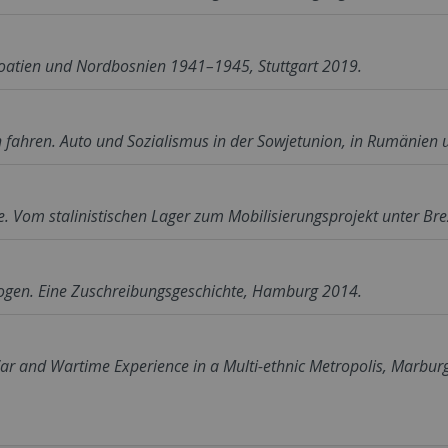
roatien und Nordbosnien 1941–1945, Stuttgart 2019.
h fahren. Auto und Sozialismus in der Sowjetunion, in Rumänien
e. Vom stalinistischen Lager zum Mobilisierungsprojekt unter B
bogen. Eine Zuschreibungsgeschichte, Hamburg 2014.
r and Wartime Experience in a Multi-ethnic Metropolis, Marbur