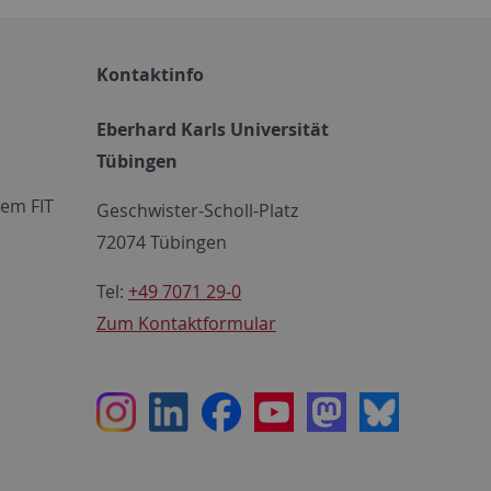
Kontaktinfo
Eberhard Karls Universität
Tübingen
em FIT
Geschwister-Scholl-Platz
72074 Tübingen
Tel:
+49 7071 29-0
Zum Kontaktformular
Instagram
LinkedIn
Facebook
Youtube
Mastodon
Bluesky