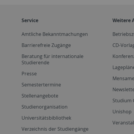
Service
Weitere 
Amtliche Bekanntmachungen
Betriebs
Barrierefreie Zugänge
CD-Vorla
Beratung für internationale
Konferen
Studierende
Lageplän
Presse
Mensam
Semestertermine
Newslette
Stellenangebote
Studium 
Studienorganisation
Unishop
Universitätsbibliothek
Veransta
Verzeichnis der Studiengänge