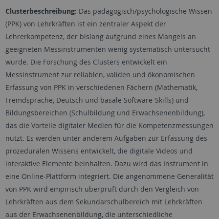
Clusterbeschreibung:
Das pädagogisch/psychologische Wissen
(PPK) von Lehrkräften ist ein zentraler Aspekt der
Lehrerkompetenz, der bislang aufgrund eines Mangels an
geeigneten Messinstrumenten wenig systematisch untersucht
wurde. Die Forschung des Clusters entwickelt ein
Messinstrument zur reliablen, validen und ökonomischen
Erfassung von PPK in verschiedenen Fächern (Mathematik,
Fremdsprache, Deutsch und basale Software-Skills) und
Bildungsbereichen (Schulbildung und Erwachsenenbildung),
das die Vorteile digitaler Medien für die Kompetenzmessungen
nutzt. Es werden unter anderem Aufgaben zur Erfassung des
prozeduralen Wissens entwickelt, die digitale Videos und
interaktive Elemente beinhalten. Dazu wird das Instrument in
eine Online-Plattform integriert. Die angenommene Generalität
von PPK wird empirisch überprüft durch den Vergleich von
Lehrkräften aus dem Sekundarschulbereich mit Lehrkräften
aus der Erwachsenenbildung, die unterschiedliche