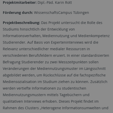
Projektmitarbeiter:
Dipl.-Päd. Karin Rott
Förderung durch:
WissenschaftsCampus Tübingen
Projektbeschreibung:
Das Projekt untersucht die Rolle des
Studiums hinsichtlich der Entwicklung von
Informationsverhalten, Mediennutzung und Medienkompetenz
Studierender. Auf Basis von Experteninterviews wird die
Relevanz unterschiedlicher medialer Ressourcen in
verschiedenen Berufsfeldern eruiert. In einer standardisierten
Befragung Studierender zu zwei Messzeitpunkten sollen
Veränderungen der Mediennutzungsmuster im Längsschnitt
abgebildet werden, um Rückschlüsse auf die fachspezifische
Mediensozialisation im Studium ziehen zu können. Zusätzlich
werden vertiefte Informationen zu studentischen
Mediennutzungsmustern mittels Tagebüchern und
qualitativen Interviews erhoben. Dieses Projekt findet im
Rahmen des Clusters „Heterogene Informationsumwelten und