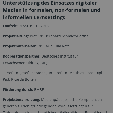
Unterstützung des Einsatzes digitaler
Medien in formalen, non-formalen und
informellen Lernsettings
Laufzeit:
01/2016 - 12/2018
Projektleitung:
Prof. Dr. Bernhard Schmidt-Hertha
Projektmitarbeiter:
Dr. Karin Julia Rott
Kooperationspartner:
Deutsches Institut für
Erwachsenenbildung (DIE)
– Prof. Dr. Josef Schrader, Jun.-Prof. Dr. Matthias Rohs, Dipl.-
Päd. Ricarda Bolten
Förderung durch:
BMBF
Projektbeschreibung:
Medienpädagogische Kompetenzen
gehören zu den grundlegenden Voraussetzungen für
Trainer/innen in der beruflichen Weiterbildung. Es gibt jedoch