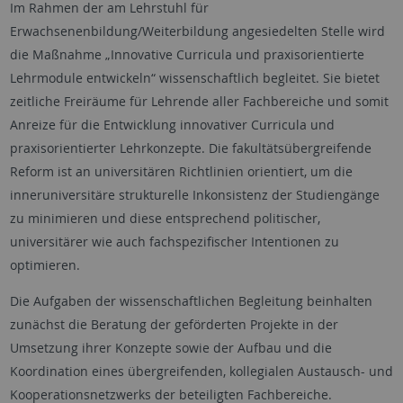
Im Rahmen der am Lehrstuhl für
Erwachsenenbildung/Weiterbildung angesiedelten Stelle wird
die Maßnahme „Innovative Curricula und praxisorientierte
Lehrmodule entwickeln“ wissenschaftlich begleitet. Sie bietet
zeitliche Freiräume für Lehrende aller Fachbereiche und somit
Anreize für die Entwicklung innovativer Curricula und
praxisorientierter Lehrkonzepte. Die fakultätsübergreifende
Reform ist an universitären Richtlinien orientiert, um die
inneruniversitäre strukturelle Inkonsistenz der Studiengänge
zu minimieren und diese entsprechend politischer,
universitärer wie auch fachspezifischer Intentionen zu
optimieren.
Die Aufgaben der wissenschaftlichen Begleitung beinhalten
zunächst die Beratung der geförderten Projekte in der
Umsetzung ihrer Konzepte sowie der Aufbau und die
Koordination eines übergreifenden, kollegialen Austausch- und
Kooperationsnetzwerks der beteiligten Fachbereiche.