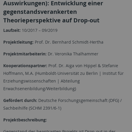
Auswirkungen): Entwicklung einer
gegenstandsverankerten
Theorieperspektive auf Drop-out
Laufzeit:
10/2017 – 09/2019
Projektleitung:
Prof. Dr. Bernhard Schmidt-Hertha
Projektmitarbeiterin:
Dr. Veronika Thalhammer
Kooperationspartner:
Prof. Dr. Aiga von Hippel & Stefanie
Hoffmann, M.A. (Humboldt-Universität zu Berlin | Institut für
Erziehungswissenschaften | Abteilung
Erwachsenenbildung/Weiterbildung)
Gefördert durch:
Deutsche Forschungsgemeinschaft (DFG) /
Sachbeihilfe (SCHM 2391/6-1)
Projektbeschreibung:
Gegenstand des beantragten Projekts ist Drop-out in der