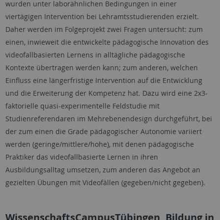
wurden unter laborähnlichen Bedingungen in einer
viertägigen Intervention bei Lehramtsstudierenden erzielt.
Daher werden im Folgeprojekt zwei Fragen untersucht: zum
einen, inwieweit die entwickelte pädagogische Innovation des
videofallbasierten Lernens in alltägliche pädagogische
Kontexte übertragen werden kann; zum anderen, welchen
Einfluss eine längerfristige Intervention auf die Entwicklung
und die Erweiterung der Kompetenz hat. Dazu wird eine 2x3-
faktorielle quasi-experimentelle Feldstudie mit
Studienreferendaren im Mehrebenendesign durchgeführt, bei
der zum einen die Grade pädagogischer Autonomie variiert
werden (geringe/mittlere/hohe), mit denen pädagogische
Praktiker das videofallbasierte Lernen in ihren
Ausbildungsalltag umsetzen, zum anderen das Angebot an
gezielten Übungen mit Videofällen (gegeben/nicht gegeben).
WissenschaftsCampusTübingen, Bildung in