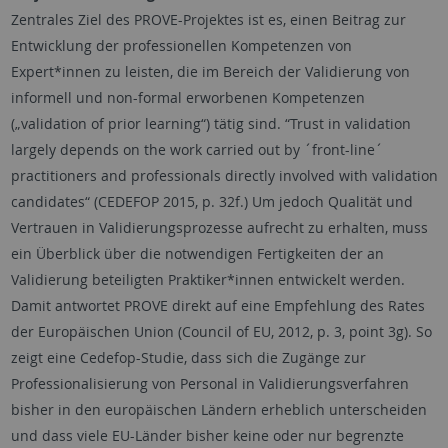
Zentrales Ziel des PROVE-Projektes ist es, einen Beitrag zur
Entwicklung der professionellen Kompetenzen von
Expert*innen zu leisten, die im Bereich der Validierung von
informell und non-formal erworbenen Kompetenzen
(„validation of prior learning“) tätig sind. “Trust in validation
largely depends on the work carried out by ´front-line´
practitioners and professionals directly involved with validation
candidates“ (CEDEFOP 2015, p. 32f.) Um jedoch Qualität und
Vertrauen in Validierungsprozesse aufrecht zu erhalten, muss
ein Überblick über die notwendigen Fertigkeiten der an
Validierung beteiligten Praktiker*innen entwickelt werden.
Damit antwortet PROVE direkt auf eine Empfehlung des Rates
der Europäischen Union (Council of EU, 2012, p. 3, point 3g). So
zeigt eine Cedefop-Studie, dass sich die Zugänge zur
Professionalisierung von Personal in Validierungsverfahren
bisher in den europäischen Ländern erheblich unterscheiden
und dass viele EU-Länder bisher keine oder nur begrenzte