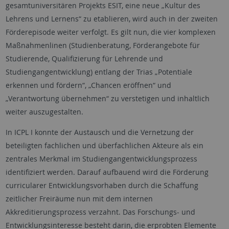
gesamtuniversitären Projekts ESIT, eine neue „Kultur des
Lehrens und Lernens“ zu etablieren, wird auch in der zweiten
Förderepisode weiter verfolgt. Es gilt nun, die vier komplexen
Maßnahmenlinen (Studienberatung, Förderangebote für
Studierende, Qualifizierung für Lehrende und
Studiengangentwicklung) entlang der Trias „Potentiale
erkennen und fördern“, „Chancen eröffnen“ und
„Verantwortung übernehmen“ zu verstetigen und inhaltlich
weiter auszugestalten.
In ICPL I konnte der Austausch und die Vernetzung der
beteiligten fachlichen und überfachlichen Akteure als ein
zentrales Merkmal im Studiengangentwicklungsprozess
identifiziert werden. Darauf aufbauend wird die Förderung
curricularer Entwicklungsvorhaben durch die Schaffung
zeitlicher Freiräume nun mit dem internen
Akkreditierungsprozess verzahnt. Das Forschungs- und
Entwicklungsinteresse besteht darin, die erprobten Elemente