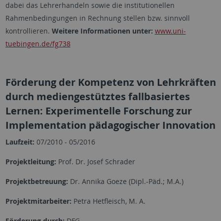
dabei das Lehrerhandeln sowie die institutionellen
Rahmenbedingungen in Rechnung stellen bzw. sinnvoll
kontrollieren.
Weitere Informationen unter:
www.uni-
tuebingen.de/fg738
Förderung der Kompetenz von Lehr­kräf­ten
durch medien­ge­stütztes fallbasiertes
Lernen: Experimentelle Forschung zur
Implementation pädagogischer Innovation
Laufzeit:
07/2010 - 05/2016
Projektleitung:
Prof. Dr. Josef Schrader
Projektbetreuung:
Dr. Annika Goeze (Dipl.-Päd.; M.A.)
Projektmitarbeiter:
Petra Hetfleisch, M. A.
Förderung durch:
DFG