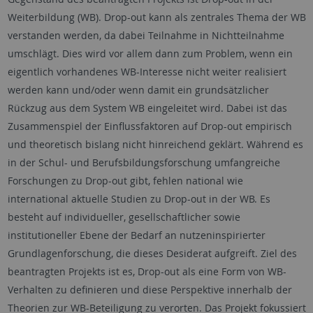
Weiterbildung (WB). Drop-out kann als zentrales Thema der WB
verstanden werden, da dabei Teilnahme in Nichtteilnahme
umschlägt. Dies wird vor allem dann zum Problem, wenn ein
eigentlich vorhandenes WB-Interesse nicht weiter realisiert
werden kann und/oder wenn damit ein grundsätzlicher
Rückzug aus dem System WB eingeleitet wird. Dabei ist das
Zusammenspiel der Einflussfaktoren auf Drop-out empirisch
und theoretisch bislang nicht hinreichend geklärt. Während es
in der Schul- und Berufsbildungsforschung umfangreiche
Forschungen zu Drop-out gibt, fehlen national wie
international aktuelle Studien zu Drop-out in der WB. Es
besteht auf individueller, gesellschaftlicher sowie
institutioneller Ebene der Bedarf an nutzeninspirierter
Grundlagenforschung, die dieses Desiderat aufgreift. Ziel des
beantragten Projekts ist es, Drop-out als eine Form von WB-
Verhalten zu definieren und diese Perspektive innerhalb der
Theorien zur WB-Beteiligung zu verorten. Das Projekt fokussiert