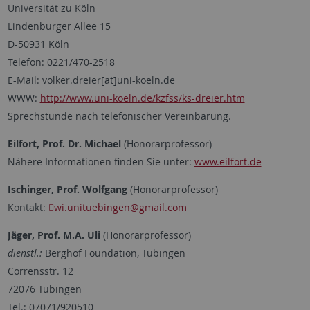
Universität zu Köln
Lindenburger Allee 15
D-50931 Köln
Telefon: 0221/470-2518
E-Mail: volker.dreier[at]uni-koeln.de
WWW:
http://www.uni-koeln.de/kzfss/ks-dreier.htm
Sprechstunde nach telefonischer Vereinbarung.
Eilfort, Prof. Dr. Michael
(Honorarprofessor)
Nähere Informationen finden Sie unter:
www.eilfort.de
Ischinger, Prof. Wolfgang
(Honorarprofessor)
Kontakt:
wi.unituebingen
@gmail.com
Jäger, Prof. M.A. Uli
(Honorarprofessor)
dienstl.:
Berghof Foundation, Tübingen
Corrensstr. 12
72076 Tübingen
Tel.: 07071/920510