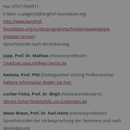
Fax: 07071/920511
E-Mail: u.jaeger[at]berghof-foundation.org
http://www.berghof-
foundation.org/nc/de/programme/friedenspaedagogik-
globales-lernen/
Sprechstunde nach Vereinbarung
Jopp, Prof. Dr. Mathias
(Honorarprofessor)
mathias.jopp.int
@iep-berlin.de
Kantola, Prof. PhD
(Distinguished Visiting Professorship)
Nähere Information finden Sie hier.
Locher-Finke, Prof. Dr. Birgit
(Honorarprofessorin)
birgit.locher-finke[at]ifp.uni-tuebingen.de
Meier-Braun, Prof. Dr. Karl-Heinz
(Honorarprofessor)
Sprechstunden bei Vorbesprechung der Seminare und nach
Vereinbarung