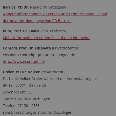
Barrios, PD Dr. Harald
(Privatdozent)
Nähere Informationen zu Person und Lehre erhalten Sie auf
der privaten Homepage von PD Barrios.
Buhr, Prof. Dr. Daniel
(apl. Professor)
Mehr Informationen finden Sie auf der Unterseite.
Conradi, Prof. Dr. Elisabeth
(Privatdozentin)
elisabeth.conradi[at]ifp.uni-tuebingen.de
http://www.econradi.de/
Dreier, PD Dr. Volker
(Privatdozent)
Dr. habil. Volker Dreier während der Veranstaltungen:
IfP, Tel. 07071 - 297 29 26
Schönblickstr. 33
70825 Korntal-Münchingen
Telefon: 07150 - 2333
sonst: Forschungsinstitut für Soziologie