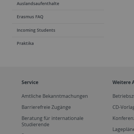
Auslandsaufenthalte
Erasmus FAQ
Incoming Students
Praktika
Service
Weitere 
Amtliche Bekanntmachungen
Betriebs
Barrierefreie Zugänge
CD-Vorla
Beratung für internationale
Konferen
Studierende
Lageplän