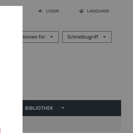
SEARCH
LOGIN
LANGUAGE
Informationen für
Schnellzugriff
N
BIBLIOTHEK