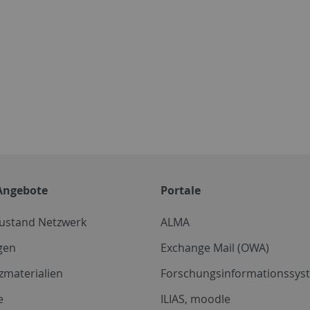
Angebote
Portale
zustand Netzwerk
ALMA
gen
Exchange Mail (OWA)
zmaterialien
Forschungsinformationssyst
e
ILIAS, moodle