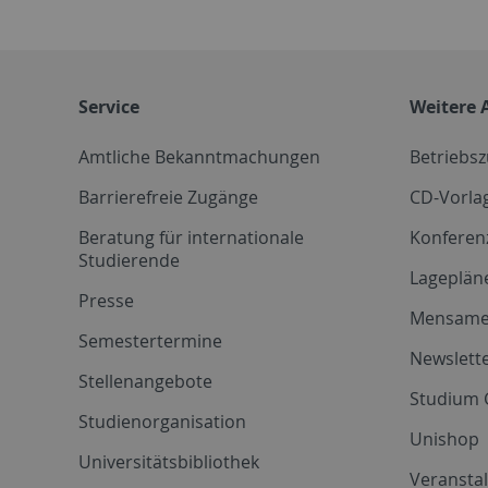
Service
Weitere 
Amtliche Bekanntmachungen
Betriebs
Barrierefreie Zugänge
CD-Vorla
Beratung für internationale
Konferen
Studierende
Lageplän
Presse
Mensam
Semestertermine
Newslette
Stellenangebote
Studium 
Studienorganisation
Unishop
Universitätsbibliothek
Veransta