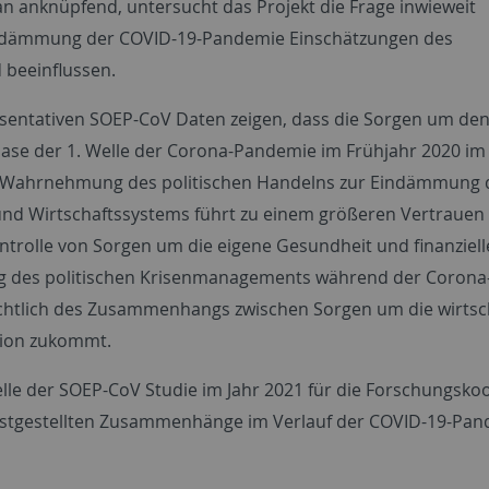
n anknüpfend, untersucht das Projekt die Frage inwieweit
ndämmung der COVID-19-Pandemie Einschätzungen des
 beeinflussen.
äsentativen SOEP-CoV Daten zeigen, dass die Sorgen um de
se der 1. Welle der Corona-Pandemie im Frühjahr 2020 im 
vere Wahrnehmung des politischen Handelns zur Eindämmung 
nd Wirtschaftssystems führt zu einem größeren Vertrauen 
trolle von Sorgen um die eigene Gesundheit und finanziell
tung des politischen Krisenmanagements während der Corona
chtlich des Zusammenhangs zwischen Sorgen um die wirtsch
sion zukommt.
lle der SOEP-CoV Studie im Jahr 2021 für die Forschungsko
r festgestellten Zusammenhänge im Verlauf der COVID-19-Pan