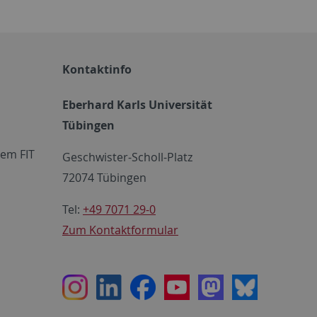
Kontaktinfo
Eberhard Karls Universität
Tübingen
em FIT
Geschwister-Scholl-Platz
72074 Tübingen
Tel:
+49 7071 29-0
Zum Kontaktformular
Instagram
LinkedIn
Facebook
Youtube
Mastodon
Bluesky