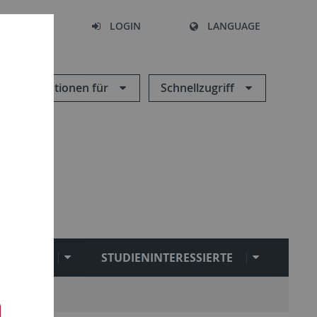
SEARCH
LOGIN
LANGUAGE
Informationen für
Schnellzugriff
LIOTHEK
STUDIENINTERESSIERTE