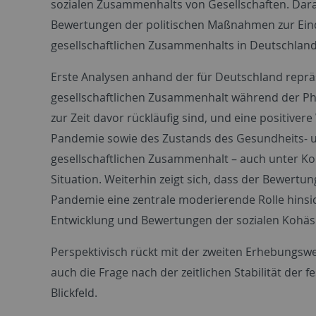
sozialen Zusammenhalts von Gesellschaften. Dara
Bewertungen der politischen Maßnahmen zur Ei
gesellschaftlichen Zusammenhalts in Deutschland
Erste Analysen anhand der für Deutschland repr
gesellschaftlichen Zusammenhalt während der Pha
zur Zeit davor rückläufig sind, und eine positi
Pandemie sowie des Zustands des Gesundheits- u
gesellschaftlichen Zusammenhalt – auch unter Kon
Situation. Weiterhin zeigt sich, dass der Bewer
Pandemie eine zentrale moderierende Rolle hinsi
Entwicklung und Bewertungen der sozialen Kohä
Perspektivisch rückt mit der zweiten Erhebungswe
auch die Frage nach der zeitlichen Stabilität de
Blickfeld.