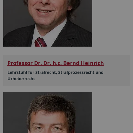
Professor Dr. Dr. h.c. Bernd Heinrich
Lehrstuhl für Strafrecht, Strafprozessrecht und
Urheberrecht