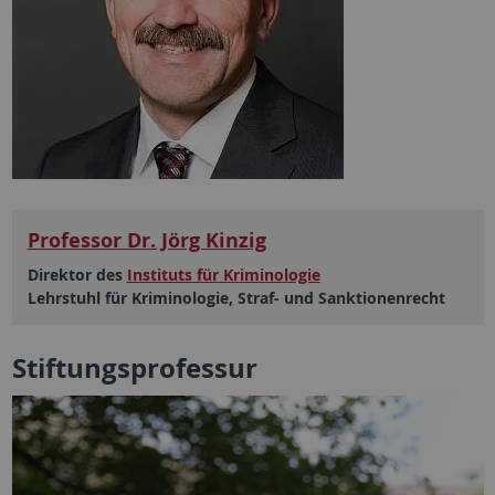
Professor Dr. Jörg Kinzig
Direktor des
Instituts für Kriminologie
Lehrstuhl für Kriminologie, Straf- und Sanktionenrecht
Stiftungsprofessur