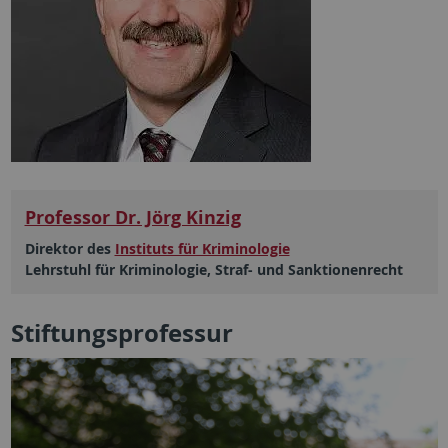
Professor Dr. Jörg Kinzig
Direktor des
Instituts für Kriminologie
Lehrstuhl für Kriminologie, Straf- und Sanktionenrecht
Stiftungsprofessur