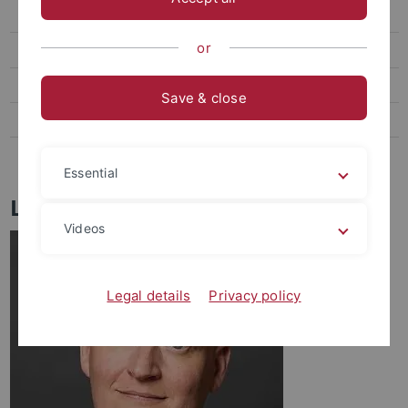
Heinrich
or
Kinzig
Stiftungsprofessur
Save & close
Juniorprofessur
Emeritierte und pensionierte Professoren
Essential
Lehrstühle Strafrecht
Videos
Legal details
Privacy policy