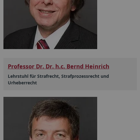
Professor Dr. Dr. h.c. Bernd Heinrich
Lehrstuhl für Strafrecht, Strafprozessrecht und
Urheberrecht