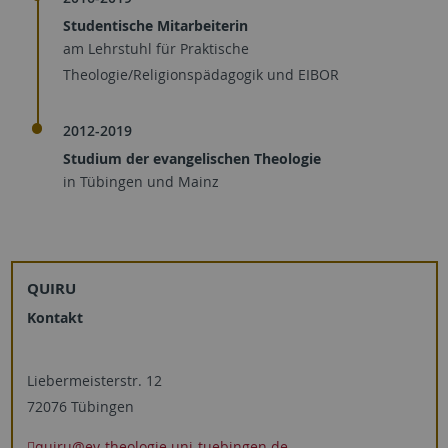
Studentische Mitarbeiterin
am Lehrstuhl für Praktische
Theologie/Religionspädagogik und EIBOR
2012-2019
Studium der evangelischen Theologie
in Tübingen und Mainz
QUIRU
Kontakt
Liebermeisterstr. 12
72076 Tübingen
quiru
@ev-theologie.uni-tuebingen.de