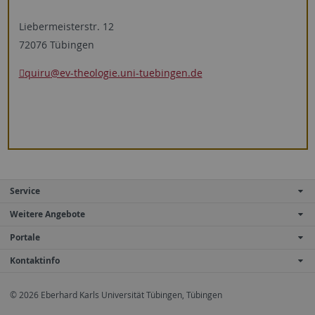
Liebermeisterstr. 12
72076 Tübingen
quiru
@ev-theologie.uni-tuebingen.de
Service
Weitere Angebote
Portale
Kontaktinfo
© 2026 Eberhard Karls Universität Tübingen, Tübingen