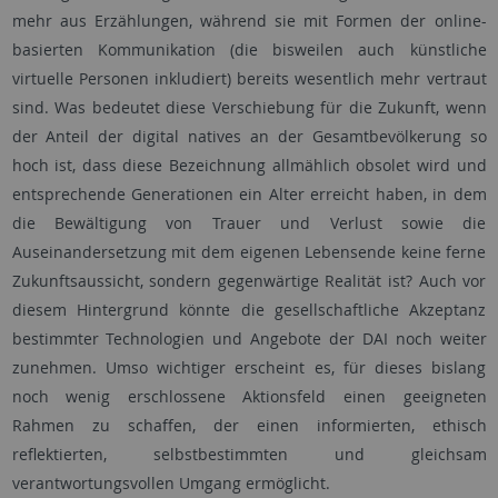
mehr aus Erzählungen, während sie mit Formen der online-
basierten Kommunikation (die bisweilen auch künstliche
virtuelle Personen inkludiert) bereits wesentlich mehr vertraut
sind. Was bedeutet diese Verschiebung für die Zukunft, wenn
der Anteil der digital natives an der Gesamtbevölkerung so
hoch ist, dass diese Bezeichnung allmählich obsolet wird und
entsprechende
Generationen ein Alter erreicht haben, in dem
die Bewältigung von Trauer und Verlust sowie die
Auseinandersetzung mit dem eigenen Lebensende keine ferne
Zukunftsaussicht, sondern gegenwärtige Realität ist? Auch vor
diesem Hintergrund könnte die gesellschaftliche Akzeptanz
bestimmter Technologien und Angebote der DAI noch weiter
zunehmen. Umso wichtiger erscheint es, für dieses bislang
noch wenig erschlossene Aktionsfeld einen geeigneten
Rahmen zu schaffen, der einen informierten, ethisch
reflektierten, selbstbestimmten und gleichsam
verantwortungsvollen Umgang ermöglicht.