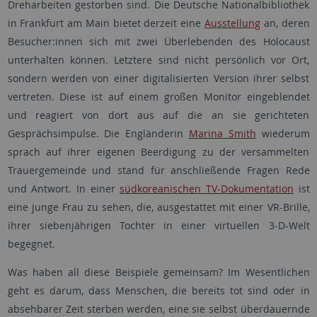
Dreharbeiten gestorben sind. Die Deutsche Nationalbibliothek
in Frankfurt am Main bietet derzeit eine
Ausstellung
an, deren
Besucher:innen sich mit zwei Überlebenden des Holocaust
unterhalten können. Letztere sind nicht persönlich vor Ort,
sondern werden von einer digitalisierten Version ihrer selbst
vertreten. Diese ist auf einem großen Monitor eingeblendet
und reagiert von dort aus auf die an sie gerichteten
Gesprächsimpulse. Die Engländerin
Marina Smith
wiederum
sprach auf ihrer eigenen Beerdigung zu der versammelten
Trauergemeinde und stand für anschließende Fragen Rede
und Antwort. In einer
südkoreanischen TV-Dokumentation
ist
eine junge Frau zu sehen, die, ausgestattet mit einer VR-Brille,
ihrer siebenjährigen Tochter in einer virtuellen 3-D-Welt
begegnet.
Was haben all diese Beispiele gemeinsam? Im Wesentlichen
geht es darum, dass Menschen, die bereits tot sind oder in
absehbarer Zeit sterben werden, eine sie selbst überdauernde