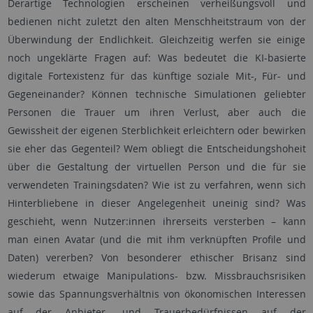
Derartige Technologien erscheinen verheißungsvoll und
bedienen nicht zuletzt den alten Menschheitstraum von der
Überwindung der Endlichkeit. Gleichzeitig werfen sie einige
noch ungeklärte Fragen auf: Was bedeutet die KI-basierte
digitale Fortexistenz für das künftige soziale Mit-, Für- und
Gegeneinander? Können technische Simulationen geliebter
Personen die Trauer um ihren Verlust, aber auch die
Gewissheit der eigenen Sterblichkeit erleichtern oder bewirken
sie eher das Gegenteil? Wem obliegt die Entscheidungshoheit
über die Gestaltung der virtuellen Person und die für sie
verwendeten Trainingsdaten? Wie ist zu verfahren, wenn sich
Hinterbliebene in dieser Angelegenheit uneinig sind? Was
geschieht, wenn Nutzer:innen ihrerseits versterben – kann
man einen Avatar (und die mit ihm verknüpften Profile und
Daten) vererben? Von besonderer ethischer Brisanz sind
wiederum etwaige Manipulations- bzw. Missbrauchsrisiken
sowie das Spannungsverhältnis von ökonomischen Interessen
auf der Anbieter- und Trauerbedürfnissen auf der