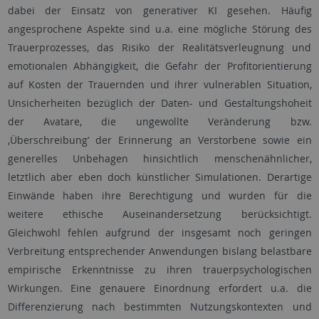
dabei der Einsatz von generativer KI gesehen. Häufig
angesprochene Aspekte sind u.a. eine mögliche Störung des
Trauerprozesses, das Risiko der Realitätsverleugnung und
emotionalen Abhängigkeit, die Gefahr der Profitorientierung
auf Kosten der Trauernden und ihrer vulnerablen Situation,
Unsicherheiten bezüglich der Daten- und Gestaltungshoheit
der Avatare, die ungewollte Veränderung bzw.
,Überschreibung‘ der Erinnerung an Verstorbene sowie ein
generelles Unbehagen hinsichtlich menschenähnlicher,
letztlich aber eben doch künstlicher Simulationen. Derartige
Einwände haben ihre Berechtigung und wurden für die
weitere ethische Auseinandersetzung berücksichtigt.
Gleichwohl fehlen aufgrund der insgesamt noch geringen
Verbreitung entsprechender Anwendungen bislang belastbare
empirische Erkenntnisse zu ihren trauerpsychologischen
Wirkungen. Eine genauere Einordnung erfordert u.a. die
Differenzierung nach bestimmten Nutzungskontexten und