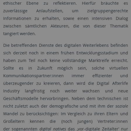
ethischer Ebene zu reflektieren. Hierfür bräuchte es
zuverlässige Anlaufstellen, um zielgruppengerechte
Informationen zu erhalten, sowie einen intensiven Dialog
zwischen sämtlichen Akteuren, die von dieser Thematik
tangiert werden.
Die betreffenden Dienste des digitalen Weiterlebens befinden
sich derzeit noch in einem frühen Entwicklungsstadium und
haben zum Teil noch keine vollständige Marktreife erreicht.
Sollte es in Zukunft möglich sein, solche virtuellen
Kommunikationspartner:innen immer effizienter und
überzeugender zu kreieren, dann wird die Digital Afterlife
Industry langfristig noch weiter wachsen und neue
Geschäftsmodelle hervorbringen. Neben dem technischen ist
nicht zuletzt auch der demografische und mit ihm der
soziale
Wandel zu berücksichtigen: Im Vergleich zu ihren Eltern und
Großeltern kennen die (noch jungen) Vertreter:innen
der sogenannten
digital natives
das ,vor-digitale Zeitalter‘ nur