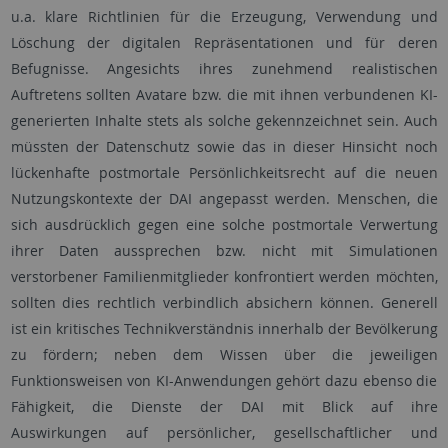
u.a. klare Richtlinien für die Erzeugung, Verwendung und
Löschung der digitalen Repräsentationen und für deren
Befugnisse. Angesichts ihres zunehmend realistischen
Auftretens sollten Avatare bzw. die mit ihnen verbundenen KI-
generierten Inhalte stets als solche gekennzeichnet sein. Auch
müssten der Datenschutz sowie das in dieser Hinsicht noch
lückenhafte postmortale Persönlichkeitsrecht auf die neuen
Nutzungskontexte der DAI angepasst werden. Menschen, die
sich ausdrücklich gegen eine solche postmortale Verwertung
ihrer Daten aussprechen bzw. nicht mit Simulationen
verstorbener Familienmitglieder konfrontiert werden möchten,
sollten dies rechtlich verbindlich absichern können. Generell
ist ein kritisches Technikverständnis innerhalb der Bevölkerung
zu fördern; neben dem Wissen über die jeweiligen
Funktionsweisen von KI-Anwendungen gehört dazu ebenso die
Fähigkeit, die Dienste der DAI mit Blick auf ihre
Auswirkungen auf persönlicher, gesellschaftlicher und