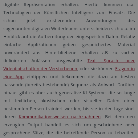
digitale Repräsentation erhalten. Hierfür kommen u.a.
Technologien der Künstlichen Intelligenz zum Einsatz. Die
schon jetzt existierenden Anwendungen des
sogenannten digitalen Weiterlebens unterscheiden sich u.a. im
Hinblick auf die Aufbereitung der eingespeisten Daten. Relativ
einfache Applikationen geben gespeichertes Material
unverändert aus. Hinterbliebene erhalten z.B. zu vorher
definierten Anlässen ausgewählte
Text-, Sprach- oder
Videobotschaften der Verstorbenen
, oder sie können
Fragen in
eine App
eintippen und bekommen die dazu am besten
passende (bereits bestehende) Sequenz als Antwort. Darüber
hinaus gibt es aber auch generative KI-Systeme, die so lange
mit textlichen, akustischen oder visuellen Daten einer
bestimmten Person trainiert werden, bis sie in der Lage sind,
deren
Kommunikationsweisen nachzuahmen
. Bei dem neu
erzeugten Output handelt es sich um geschriebene oder
gesprochene Sätze, die die betreffende Person zu Lebzeiten