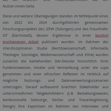
Nutzer:innen-Seite.
Diese und weitere Überlegungen standen im Mittelpunkt eines
von 2022 bis 2024 durchgeführten gemeinsamen
Forschungsprojektes des IZEW (Tübingen) und des Fraunhofer
SIT (Darmstadt), dessen Ergebnisse in einer
kürzlich
erschienenen Arbeit
publiziert wurden. Im Rahmen der
interdisziplinären Studie (Rechtswissenschaft, Informatik,
Theologie, Soziologie, Medienwissenschaft und Ethik) wurden
zunächst die bestehenden DAI-Dienste hinsichtlich ihrer
Funktionsweisen, Inhalte und Vermarktung unter die Lupe
genommen und einer ethischen Reflexion im Hinblick auf
mögliche Nutzungs- und Datenverwertungsszenarien
unterzogen. Darauf aufbauend brachten Stakeholder aus
unterschiedlichen Tätigkeitsfeldern (z.B. Bestattungswesen,
konfessionelle Seelsorge, Sterbe- und Trauerbegleitung,
Design) ihre Expertisen im Rahmen von Interviews und