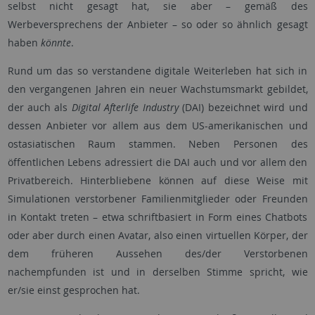
selbst nicht gesagt hat, sie aber – gemäß des
Werbeversprechens der Anbieter – so oder so ähnlich gesagt
haben
könnte
.
Rund um das so verstandene digitale Weiterleben hat sich in
den vergangenen Jahren ein neuer Wachstumsmarkt gebildet,
der auch als
Digital Afterlife Industry
(DAI) bezeichnet wird und
dessen Anbieter vor allem aus dem US-amerikanischen und
ostasiatischen Raum stammen. Neben Personen des
öffentlichen Lebens adressiert die DAI auch und vor allem den
Privatbereich. Hinterbliebene können auf diese Weise mit
Simulationen verstorbener Familienmitglieder oder Freunden
in Kontakt treten – etwa schriftbasiert in Form eines Chatbots
oder aber durch einen Avatar, also einen virtuellen Körper, der
dem früheren Aussehen des/der Verstorbenen
nachempfunden ist und in derselben Stimme spricht, wie
er/sie einst gesprochen hat.