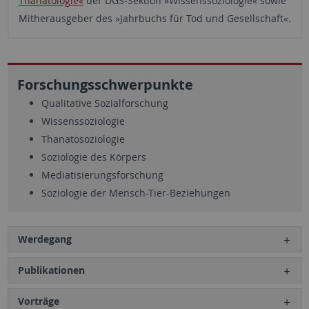
Thanatologie«
der DGS-Sektion »Wissenssoziologie« sowie
Mitherausgeber des »Jahrbuchs für Tod und Gesellschaft«.
Forschungsschwerpunkte
Qualitative Sozialforschung
Wissenssoziologie
Thanatosoziologie
Soziologie des Körpers
Mediatisierungsforschung
Soziologie der Mensch-Tier-Beziehungen
Werdegang
Publikationen
Vorträge