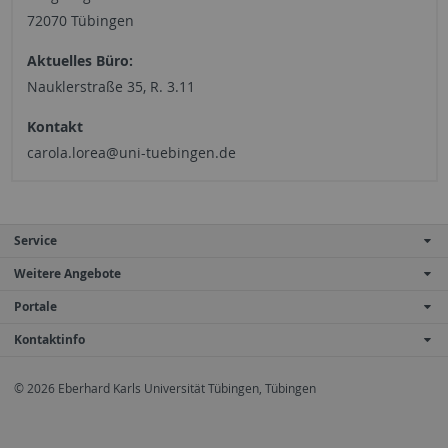
72070 Tübingen
Aktuelles Büro:
Nauklerstraße 35, R. 3.11
Kontakt
carola.lorea@uni-tuebingen.de
Service
Weitere Angebote
Portale
Kontaktinfo
© 2026 Eberhard Karls Universität Tübingen, Tübingen