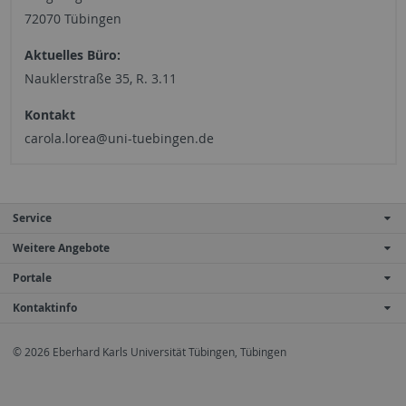
72070 Tübingen
Aktuelles Büro:
Nauklerstraße 35, R. 3.11
Kontakt
carola.lorea@uni-tuebingen.de
Service
Weitere Angebote
Portale
Kontaktinfo
© 2026 Eberhard Karls Universität Tübingen, Tübingen