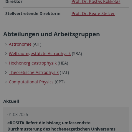
Direktor
Prof. Dr. Kostas Kokkotas
Stellvertretende Direktorin
Prof. Dr. Beate Stelzer
Abteilungen und Arbeitsgruppen
Astronomie
(AIT)
Weltraumgestützte Astrophysik
(SBA)
Hochenergieastrophysik
(HEA)
Theoretische Astrophysik
(TAT)
Computational Physics
(CPT)
Aktuell
01.08.2026
eROSITA liefert die bislang umfassendste
Durchmusterung des hochenergetischen Universums