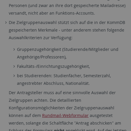
Personen (und zwar an ihre dort gespeicherte Mailadresse)
versandt, nicht aber an Funktions-Accounts.
Die Zielgruppenauswahl stützt sich auf die in der KommDB
gespeicherten Merkmale - unter anderem stehen folgende
Auswahlkriterien zur Verfügung:
Gruppenzugehörigkeit (Studierende/Mitglieder und
Angehörige/Professoren),
Fakultäts-/Einrichtungszugehörigkeit,
bei Studierenden: Studienfächer, Semesterzahl,
angestrebter Abschluss, Nationalität.
Der Antragsteller muss auf eine sinnvolle Auswahl der
Zielgruppen achten. Die detaillierten
Konfigurationsmöglichkeiten der Zielgruppenauswahl
können auf dem
Rundmail-Webformular
ausgetestet
werden, solange die Schaltfläche "Antrag abschicken" am
Schluss des Formulars
nicht
angeklickt wird. Auf der letzten