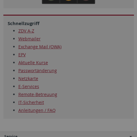
Schnellzugriff
ZDV A-Z
Webmailer
Exchange Mail (OWA)
EPV
Aktuelle Kurse
Passwortänderung
Netzkarte
E-Services
Remote-Betreuung
IT-Sicherheit
Anleitungen / FAQ
Service